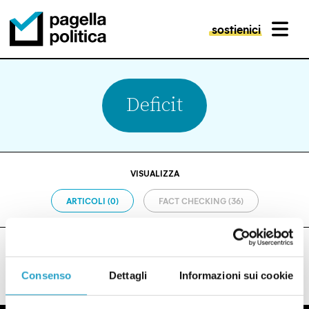
sostienici
MENU
Pagella Politica Logo
Deficit
VISUALIZZA
ARTICOLI (0)
FACT CHECKING (36)
Consenso
Dettagli
Informazioni sui cookie