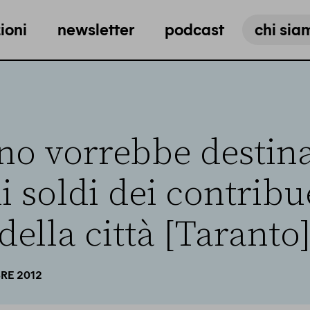
ioni
newsletter
podcast
chi sia
rno vorrebbe destin
i soldi dei contribu
della città [Taranto]
RE 2012