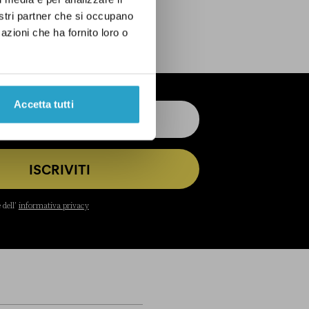
nostri partner che si occupano
azioni che ha fornito loro o
Accetta tutti
ISCRIVITI
 dell’
informativa privacy