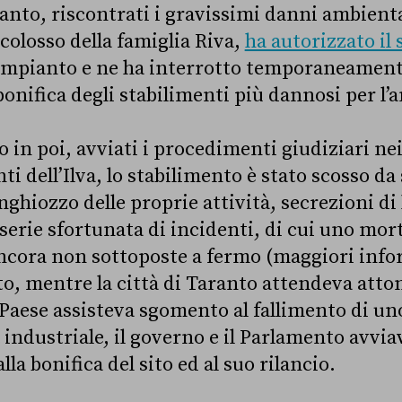
ranto, riscontrati i gravissimi danni ambient
l colosso della famiglia Riva,
ha autorizzato il
’impianto e ne ha interrotto temporaneament
bonifica degli stabilimenti più dannosi per l’
in poi, avviati i procedimenti giudiziari nei
 dell’Ilva, lo stabilimento è stato scosso da 
nghiozzo delle proprie attività, secrezioni di
 serie sfortunata di incidenti, di cui uno mor
ancora non sottoposte a fermo (maggiori inf
to, mentre la città di Taranto attendeva atton
 Paese assisteva sgomento al fallimento di uno
a industriale, il governo e il Parlamento avvia
alla bonifica del sito ed al suo rilancio.