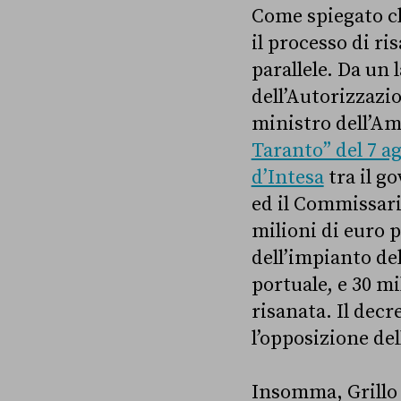
Come spiegato 
il processo di ri
parallele. Da un 
dell’Autorizzazio
ministro dell’Amb
Taranto” del 7 a
d’Intesa
tra il g
ed il Commissari
milioni di euro p
dell’impianto del
portuale, e 30 mil
risanata. Il decr
l’opposizione de
Insomma, Grillo 