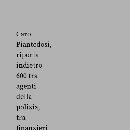
Caro
Piantedosi,
riporta
indietro
600 tra
agenti
della
polizia,
tra
finanzieri