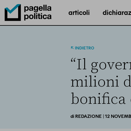
articoli
dichiaraz
Pagella Politica Logo
INDIETRO
“Il gove
milioni d
bonifica 
| 12 NOVEMB
di
REDAZIONE