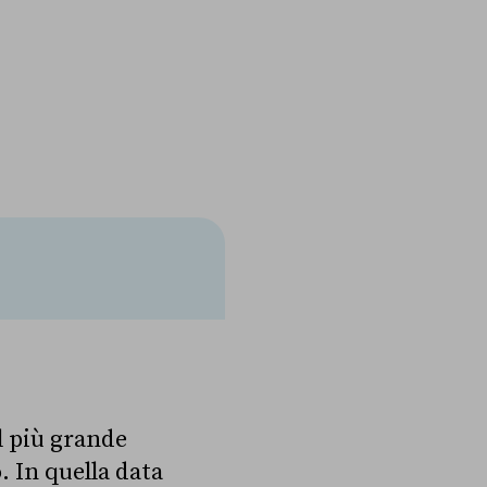
il più grande
. In quella data