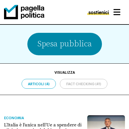
sostienici
MENU
Pagella Politica Logo
Spesa pubblica
VISUALIZZA
ARTICOLI (4)
FACT CHECKING (41)
ECONOMIA
L’Italia è l’unica nell’Ue a spendere di