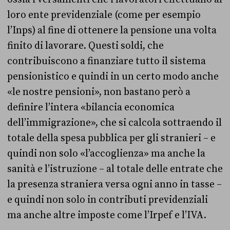
loro ente previdenziale (come per esempio
l’Inps) al fine di ottenere la pensione una volta
finito di lavorare. Questi soldi, che
contribuiscono a finanziare tutto il sistema
pensionistico e quindi in un certo modo anche
«le nostre pensioni», non bastano però a
definire l’intera «bilancia economica
dell’immigrazione», che si calcola sottraendo il
totale della spesa pubblica per gli stranieri – e
quindi non solo «l’accoglienza» ma anche la
sanità e l’istruzione – al totale delle entrate che
la presenza straniera versa ogni anno in tasse –
e quindi non solo in contributi previdenziali
ma anche altre imposte come l’Irpef e l’IVA.