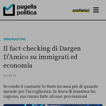
sostienici
MENU
Pagella Politica Logo
IMMIGRAZIONE
Il fact-checking di Dargen
D’Amico su immigrati ed
economia
12 FEB 24
Secondo il cantante lo Stato incassa più di quando
spende per l’accoglienza. In linea di massima ha
ragione, ma vanno fatte alcune precisazioni