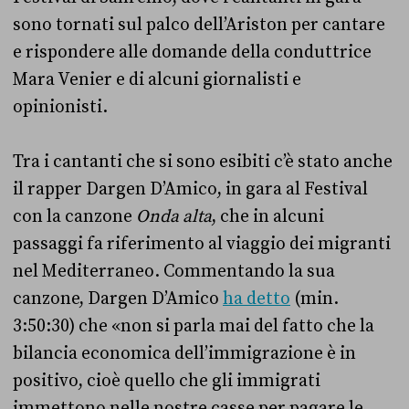
sono tornati sul palco dell’Ariston per cantare
e rispondere alle domande della conduttrice
Mara Venier e di alcuni giornalisti e
opinionisti.
Tra i cantanti che si sono esibiti c’è stato anche
il rapper Dargen D’Amico, in gara al Festival
con la canzone
Onda alta
, che in alcuni
passaggi fa riferimento al viaggio dei migranti
nel Mediterraneo. Commentando la sua
canzone, Dargen D’Amico
ha detto
(min.
3:50:30) che «non si parla mai del fatto che la
bilancia economica dell’immigrazione è in
positivo, cioè quello che gli immigrati
immettono nelle nostre casse per pagare le