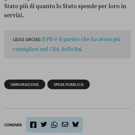
Stato più di quanto lo Stato spende per loro in
servizi.
Il PD è il partito che ha avuto più
LEGGI ANCHE:
consiglieri nel CDA della Rai
IMMIGRAZIONE
SPESA PUBBLICA
CONDIVIDI
twitter
email
bluesky
facebook
whatsapp