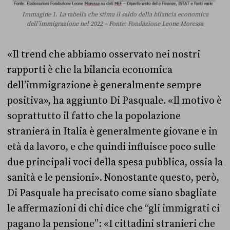
Immagine 1. La tabella che stima il saldo della bilancia economica
dell’immigrazione nel 2022 – Fonte: Fondazione Leone Moressa
«Il trend che abbiamo osservato nei nostri
rapporti è che la bilancia economica
dell’immigrazione è generalmente sempre
positiva», ha aggiunto Di Pasquale. «Il motivo è
soprattutto il fatto che la popolazione
straniera in Italia è generalmente giovane e in
età da lavoro, e che quindi influisce poco sulle
due principali voci della spesa pubblica, ossia la
sanità e le pensioni». Nonostante questo, però,
Di Pasquale ha precisato come siano sbagliate
le affermazioni di chi dice che “gli immigrati ci
pagano la pensione”: «I cittadini stranieri che