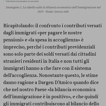
Immagine 2. La tabella sulla la bilancia economica dell’immigrazione nel
2019 - Fonte: lavoce.info
Ricapitolando: il confronto i contributi versati
dagli immigrati «per pagare le nostre
pensioni» e «la spesa in accoglienza» è
impreciso, perché i contributi previdenziali
sono solo parte dei soldi versati dai cittadini
stranieri residenti in Italia e non tutti gli
immigrati hanno a che fare con il sistema
dell’accoglienza. Nonostante questo, le stime
danno ragione a Dargen D’Amico quando dice
che nel nostro Paese «la bilancia economica
dell’immigrazione è in positivo», e che quindi
gli immigrati contribuiscono al bilancio dello