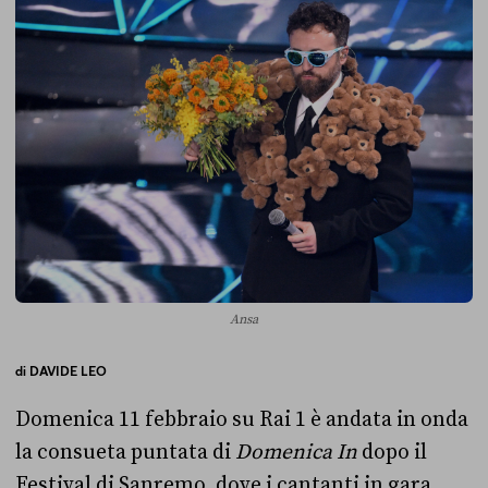
Ansa
di
DAVIDE LEO
Domenica 11 febbraio su Rai 1 è andata in onda
la consueta puntata di
Domenica In
dopo il
Festival di Sanremo, dove i cantanti in gara