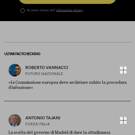
Ho preso visione dell’
informativa privacy
ULTIMI FACT-CHECKING
ROBERTO VANNACCI
FUTURO NAZIONALE
«la Commissione europea deve archiviare subito la procedura
d’infrazione»
FONTE
DATA
Ansa
28 LUGLIO 2026
ANTONIO TAJANI
FORZA ITALIA
La scelta del governo di Madrid di dare la cittadinanza