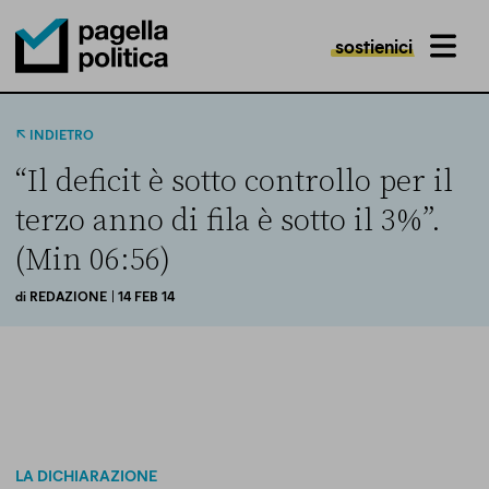
sostienici
MENU
Pagella Politica Logo
INDIETRO
“Il deficit è sotto controllo per il
terzo anno di fila è sotto il 3%”.
(Min 06:56)
di
REDAZIONE
| 14 FEB 14
LA DICHIARAZIONE