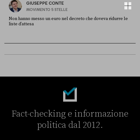
GIUSEPPE CONTE
MOVIMENTO 5 STELLE
Non hanno messo un euro nel decreto che doveva ridurre le
liste d’attesa
FONTE
DATA
Sky Live In
6 LUGLIO
Fact-checking e informazione
politica dal 2012.