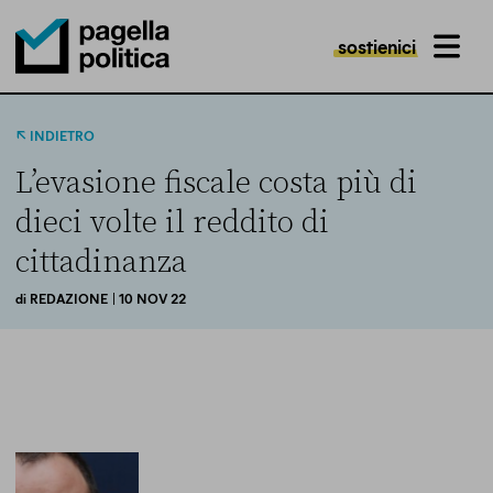
sostienici
MENU
Pagella Politica Logo
INDIETRO
L’evasione fiscale costa più di
dieci volte il reddito di
cittadinanza
di
REDAZIONE
| 10 NOV 22