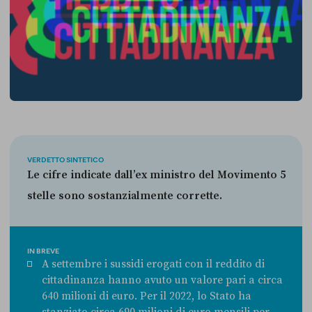
VERDETTO SINTETICO
Le cifre indicate dall’ex ministro del Movimento 5
stelle sono sostanzialmente corrette.
IN BREVE
A settembre i sussidi erogati con il reddito di
cittadinanza hanno avuto un valore pari a circa
640 milioni di euro. Per il 2022, lo Stato ha