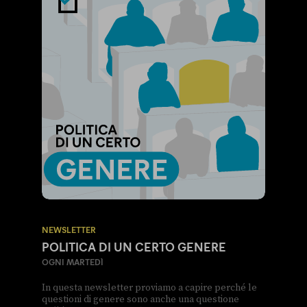
NEWSLETTER
POLITICA DI UN CERTO GENERE
OGNI MARTEDÌ
In questa newsletter proviamo a capire perché le
questioni di genere sono anche una questione