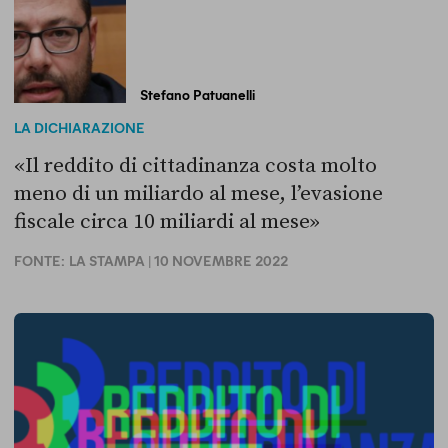
Stefano Patuanelli
LA DICHIARAZIONE
«Il reddito di cittadinanza costa molto
meno di un miliardo al mese, l’evasione
fiscale circa 10 miliardi al mese»
FONTE:
LA STAMPA
| 10 NOVEMBRE 2022