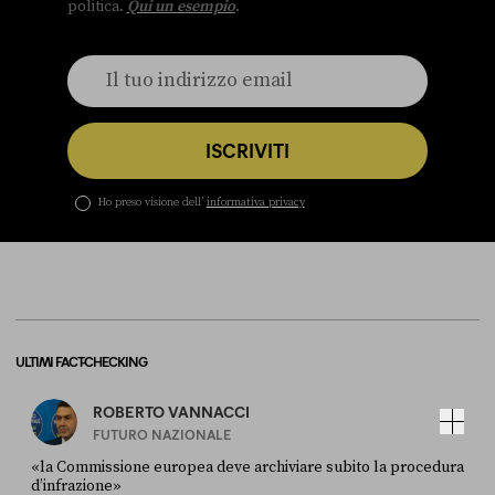
politica.
Qui un esempio
.
ISCRIVITI
Ho preso visione dell’
informativa privacy
ULTIMI FACT-CHECKING
ROBERTO VANNACCI
FUTURO NAZIONALE
«la Commissione europea deve archiviare subito la procedura
d’infrazione»