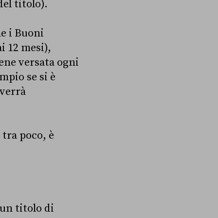
el titolo).
me i Buoni
i 12 mesi),
iene versata ogni
mpio se si è
 verrà
 tra poco, è
un titolo di