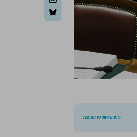
email
bluesky
VERDETTO SINTETICO