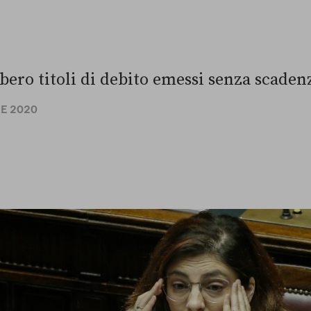
bero titoli di debito emessi senza scadenz
LE 2020