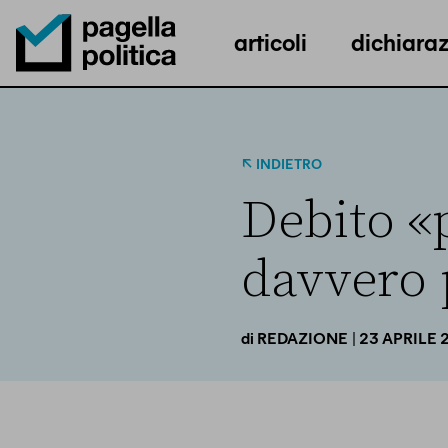
articoli
dichiaraz
Pagella Politica Logo
INDIETRO
Debito «p
davvero 
| 23 APRILE 
di
REDAZIONE