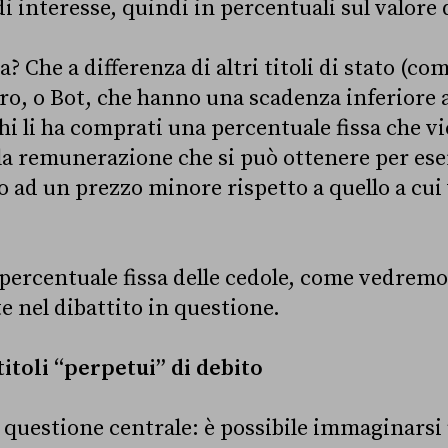
di interesse, quindi in percentuali sul valore d
a? Che a differenza di altri titoli di stato (co
oro, o Bot, che hanno una scadenza inferiore a
hi li ha comprati una percentuale fissa che v
i la remunerazione che si può ottenere per ese
o ad un prezzo minore rispetto a quello a cui
 percentuale fissa delle cedole, come vedremo
 nel dibattito in questione.
titoli “perpetui” di debito
 questione centrale: è possibile immaginarsi 