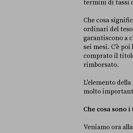
termini di tassi 
Che cosa signific
ordinari del tes
garantiscono a c
sei mesi. C’è po
comprato il titol
rimborsato.
L’elemento della
molto importante
Che cosa sono i 
Veniamo ora alla