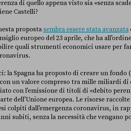
erenza di quello appena visto sia «senza scad
iene Castelli?
questa proposta
sembra essere stata avanzata
siglio europeo del 23 aprile, che ha all’ordin
abilire quali strumenti economici usare per fa
ronavirus.
i: la Spagna ha proposto di creare un fondo (l
 con un valore compreso tra mille miliardi di 
iato con l’emissione di titoli di «debito peren
arte dell’Unione europea. Le risorse raccolte
esi colpiti dall’emergenza coronavirus, in rap
nni subiti, senza la necessità che vengano poi