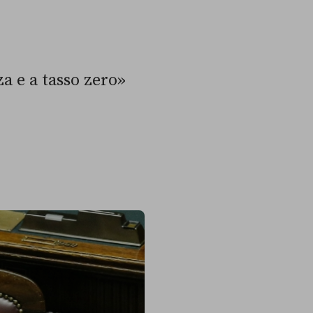
a e a tasso zero»