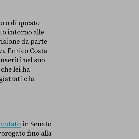
bro di questo
to intorno alle
visione da parte
iva Enrico Costa
nseriti nel suo
che lei ha
istrati e la
 votato
in Senato
orogato fino alla