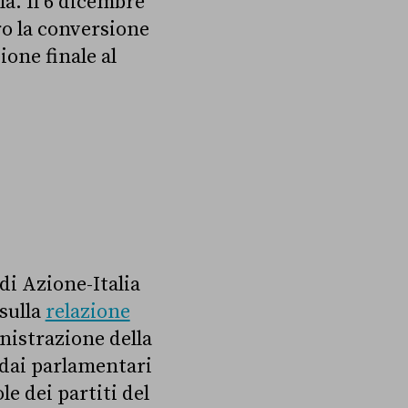
la. Il 6 dicembre
o la conversione
ione finale al
 di Azione-Italia
 sulla
relazione
inistrazione della
e dai parlamentari
le dei partiti del