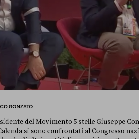
ICO GONZATO
residente del Movimento 5 stelle Giuseppe Cont
Calenda si sono confrontati al Congresso nazio