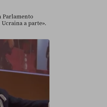
in Parlamento
 Ucraina a parte».