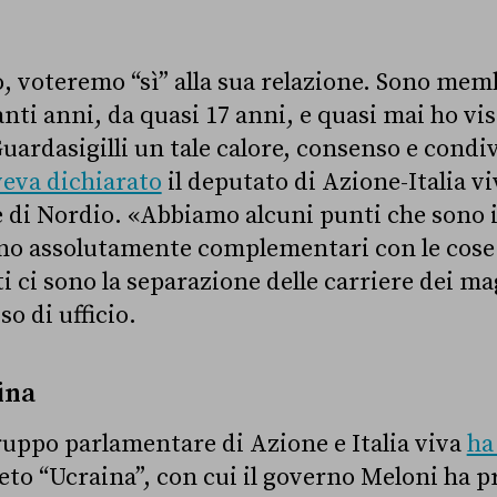
, voteremo “sì” alla sua relazione. Sono mem
ti anni, da quasi 17 anni, e quasi mai ho vis
uardasigilli un tale calore, consenso e condi
veva dichiarato
il deputato di Azione-Italia v
e di Nordio. «Abbiamo alcuni punti che sono i
o assolutamente complementari con le cose 
i ci sono la separazione delle carriere dei mag
so di ufficio.
aina
gruppo parlamentare di Azione e Italia viva
ha
eto “Ucraina”, con cui il governo Meloni ha pr