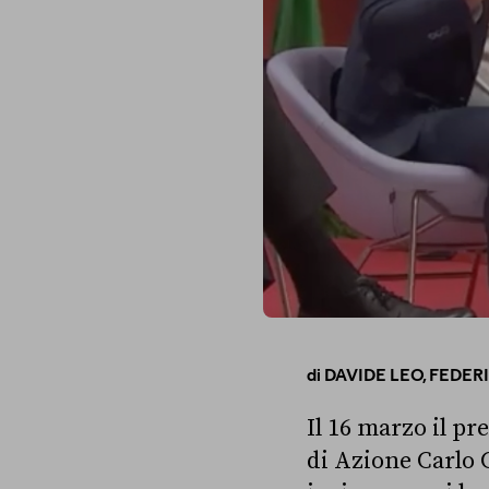
di
DAVIDE LEO,
FEDER
Il 16 marzo il p
di Azione Carlo 