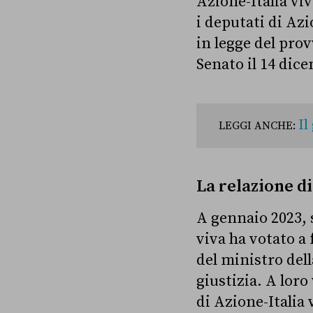
Azione-Italia viv
i deputati di Azi
in legge del pro
Senato il 14 dic
Il
LEGGI ANCHE:
La relazione d
A gennaio 2023, 
viva ha votato a 
del ministro dell
giustizia. A loro
di Azione-Italia 