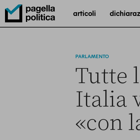
articoli
dichiaraz
Pagella Politica Logo
PARLAMENTO
Tutte 
Italia
«con l