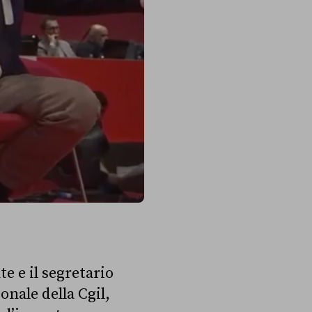
e e il segretario
nale della Cgil,