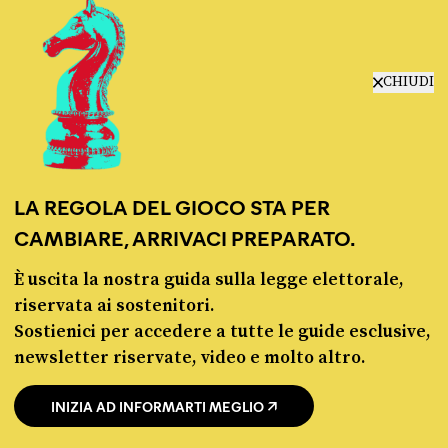
CONDIVIDI
twitter
email
bluesky
facebook
whatsapp
CHIUDI
LEGGI LA NOSTRA POLITICA DELLE CORREZIONI
LA REGOLA DEL GIOCO STA PER
CAMBIARE, ARRIVACI PREPARATO.
È uscita la nostra guida sulla legge elettorale,
riservata ai sostenitori.
Sostienici per accedere a tutte le guide esclusive,
newsletter riservate, video e molto altro.
INIZIA AD INFORMARTI MEGLIO