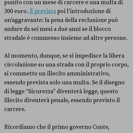
punito con un mese di carcere e una multa di
300 euro.
È prevista
poi l’introduzione di
un’aggravante: la pena della reclusione può
andare da sei mesi a due anni se il blocco
stradale è commesso insieme ad altre persone.
Al momento, dunque, se si impedisce la libera
circolazione su una strada con il proprio corpo,
si commette un illecito amministrativo,
essendo prevista solo una multa. Se il disegno
di legge “Sicurezza” diventerà legge, questo
illecito diventerà penale, essendo previsto il
carcere.
Ricordiamo che il primo governo Conte,