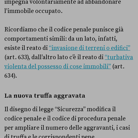
impegna volontariamente ad abbandonare
l’immobile occupato.
Ricordiamo che il codice penale punisce già
comportamenti simili: da un lato, infatti,
esiste il reato di
“invasione di terreni o edifici”
(art. 633), dall’altro lato c’è il reato di
“turbativa
violenta del possesso di cose immobili”
(art.
634).
La nuova truffa aggravata
Il disegno di legge “Sicurezza” modifica il
codice penale e il codice di procedura penale
per ampliare il numero delle aggravanti, i casi
di truffa e le corrispondenti pene.