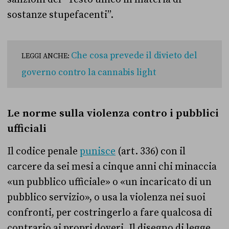
sostanze stupefacenti”.
Che cosa prevede il divieto del
LEGGI ANCHE:
governo contro la cannabis light
Le norme sulla violenza contro i pubblici
ufficiali
Il codice penale
punisce
(art. 336) con il
carcere da sei mesi a cinque anni chi minaccia
«un pubblico ufficiale» o «un incaricato di un
pubblico servizio», o usa la violenza nei suoi
confronti, per costringerlo a fare qualcosa di
contrario ai propri doveri. Il disegno di legge