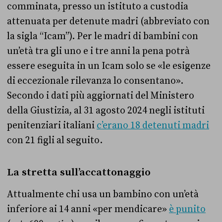
comminata, presso un istituto a custodia
attenuata per detenute madri (abbreviato con
la sigla “Icam”). Per le madri di bambini con
un’età tra gli uno e i tre anni la pena potrà
essere eseguita in un Icam solo se «le esigenze
di eccezionale rilevanza lo consentano».
Secondo i dati più aggiornati del Ministero
della Giustizia, al 31 agosto 2024 negli istituti
penitenziari italiani
c’erano 18 detenuti madri
con 21 figli al seguito.
La stretta sull’accattonaggio
Attualmente chi usa un bambino con un’età
inferiore ai 14 anni «per mendicare»
è punito