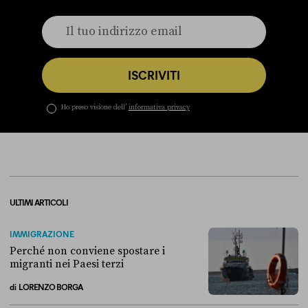
ISCRIVITI
Ho preso visione dell’
informativa privacy
ULTIMI ARTICOLI
IMMIGRAZIONE
Perché non conviene spostare i
migranti nei Paesi terzi
di
LORENZO BORGA