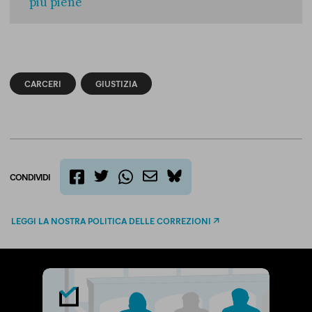
più piene
CARCERI
GIUSTIZIA
CONDIVIDI
twitter
email
bluesky
facebook
whatsapp
LEGGI LA NOSTRA POLITICA DELLE CORREZIONI