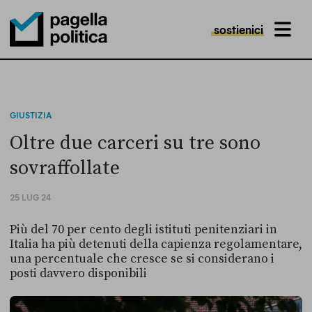
sostienici
MENU
Pagella Politica Logo
GIUSTIZIA
Oltre due carceri su tre sono
sovraffollate
25 LUG 24
Più del 70 per cento degli istituti penitenziari in
Italia ha più detenuti della capienza regolamentare,
una percentuale che cresce se si considerano i
posti davvero disponibili