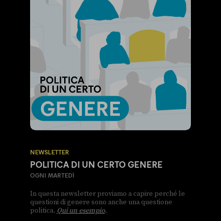
NEWSLETTER
POLITICA DI UN CERTO GENERE
OGNI MARTEDÌ
In questa newsletter proviamo a capire perché le
questioni di genere sono anche una questione
politica.
Qui un esempio
.