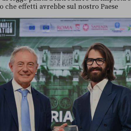
 che effetti avrebbe sul nostro Paese