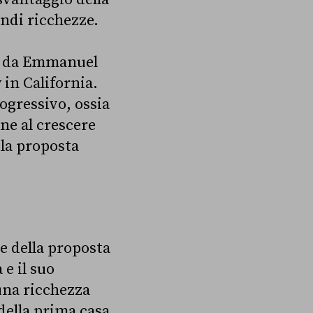
ndi ricchezze.
da Emmanuel
 in California.
ogressivo, ossia
ne al crescere
 la proposta
e della proposta
 e il suo
una ricchezza
della prima casa