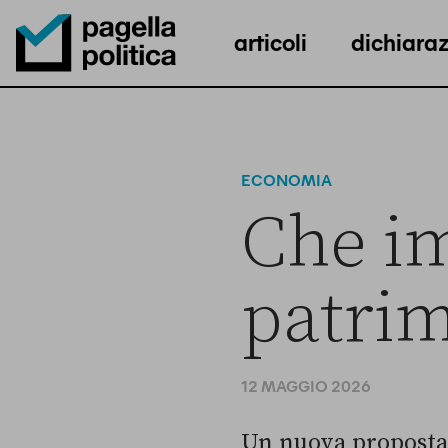
articoli
dichiaraz
Pagella Politica Logo
ECONOMIA
Che im
patrim
12 MAGGIO 2026
Un nuova proposta 