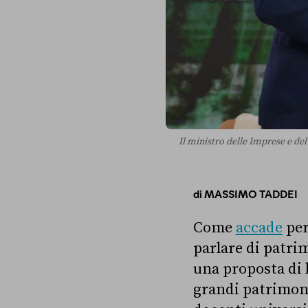
Il ministro delle Imprese e de
di
MASSIMO TADDEI
Come
accade
per
parlare di patri
una proposta di 
grandi patrimon