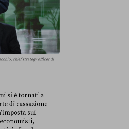
chio, chief strategy officer di
i si è tornati a
rte di cassazione
n’imposta sui
 economisti,