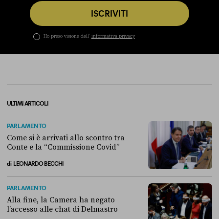
ISCRIVITI
Ho preso visione dell’
informativa privacy
ULTIMI ARTICOLI
PARLAMENTO
Come si è arrivati allo scontro tra
Conte e la “Commissione Covid”
di
LEONARDO BECCHI
Come si è arrivati allo scontro tra Conte e la “Commissione Covid”
PARLAMENTO
Alla fine, la Camera ha negato
l’accesso alle chat di Delmastro