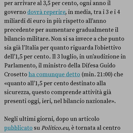
per arrivare al 3,5 per cento, ogni anno il
governo
dovrà reperire
, in media, tra i 3 e i 4
miliardi di euro in più rispetto all’anno
precedente per aumentare gradualmente il
bilancio militare. Non si sa invece a che punto
sia già l’Italia per quanto riguarda l’obiettivo
dell’1,5 per cento. Il 3 luglio, in un’audizione in
Parlamento, il ministro della Difesa Guido
Crosetto
ha comunque detto
(min. 21:00) che
«quanto all’1,5 per cento destinato alla
sicurezza, questo comprende attività già
presenti oggi, ieri, nel bilancio nazionale».
Negli ultimi giorni, dopo un articolo
pubblicato
su
Politico.eu
, è tornata al centro