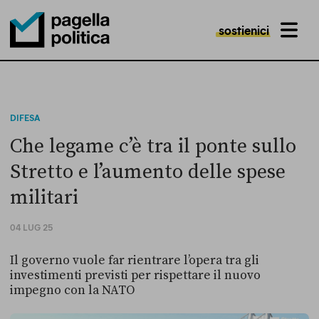
sostienici
MENU
Pagella Politica Logo
DIFESA
Che legame c’è tra il ponte sullo
Stretto e l’aumento delle spese
militari
04 LUG 25
Il governo vuole far rientrare l’opera tra gli
investimenti previsti per rispettare il nuovo
impegno con la NATO