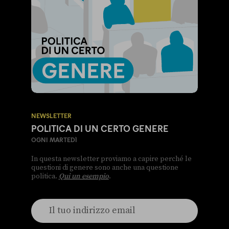
NEWSLETTER
POLITICA DI UN CERTO GENERE
OGNI MARTEDÌ
In questa newsletter proviamo a capire perché le
questioni di genere sono anche una questione
politica.
Qui un esempio
.