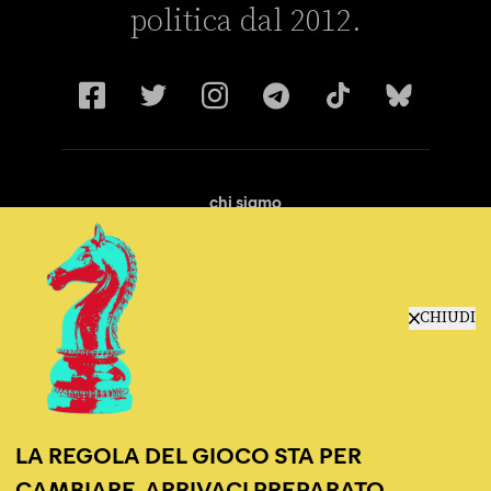
politica dal 2012.
chi siamo
manifesto
redazione
progetti
lavora con noi
CHIUDI
contattaci
LA REGOLA DEL GIOCO STA PER
CAMBIARE, ARRIVACI PREPARATO.