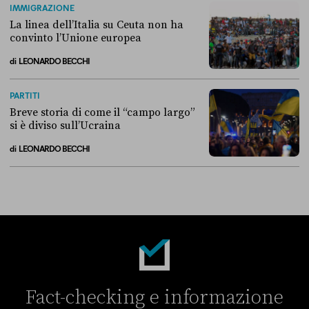
IMMIGRAZIONE
La linea dell’Italia su Ceuta non ha
convinto l’Unione europea
di
LEONARDO BECCHI
La linea dell’Italia su Ceuta non ha convinto l’Unione europea
PARTITI
Breve storia di come il “campo largo”
si è diviso sull’Ucraina
di
LEONARDO BECCHI
Breve storia di come il “campo largo” si è diviso sull’Ucraina
Fact-checking e informazione