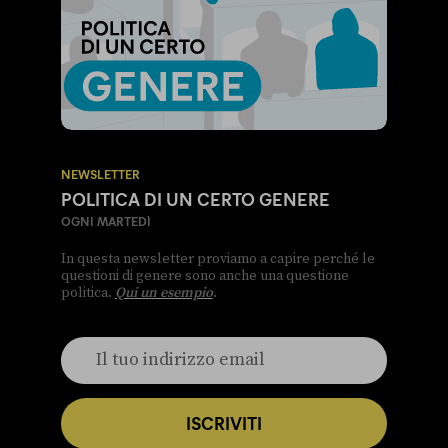
NEWSLETTER
POLITICA DI UN CERTO GENERE
OGNI MARTEDÌ
In questa newsletter proviamo a capire perché le
questioni di genere sono anche una questione
politica.
Qui un esempio
.
ISCRIVITI