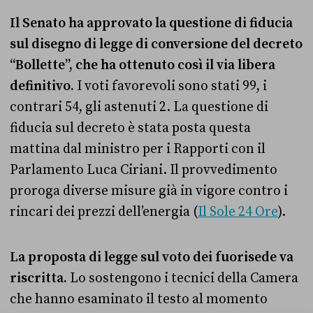
Il Senato ha approvato la questione di fiducia
sul disegno di legge di conversione del decreto
“Bollette”, che ha ottenuto così il via libera
definitivo.
I voti favorevoli sono stati 99, i
contrari 54, gli astenuti 2. La questione di
fiducia sul decreto è stata posta questa
mattina dal ministro per i Rapporti con il
Parlamento Luca Ciriani. Il provvedimento
proroga diverse misure già in vigore contro i
rincari dei prezzi dell’energia (
Il Sole 24 Ore
).
La proposta di legge sul voto dei fuorisede va
riscritta.
Lo sostengono i tecnici della Camera
che hanno esaminato il testo al momento