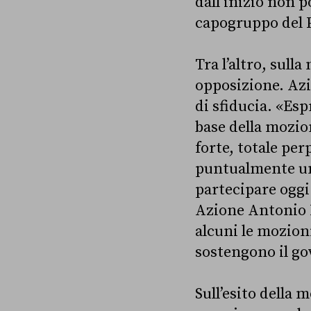
dall’inizio non 
capogruppo del 
Tra l’altro, sulla
opposizione. Azi
di sfiducia. «Es
base della mozio
forte, totale per
puntualmente un
partecipare oggi 
Azione Antonio 
alcuni le mozioni
sostengono il go
Sull’esito della