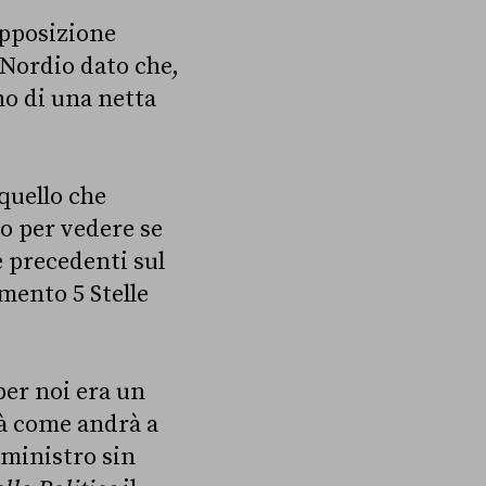
opposizione
Nordio dato che,
no di una netta
quello che
ro per vedere se
e precedenti sul
mento 5 Stelle
per noi era un
ià come andrà a
ministro sin