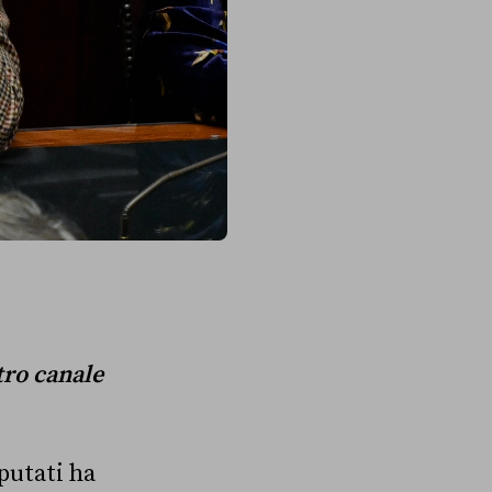
stro canale
putati ha