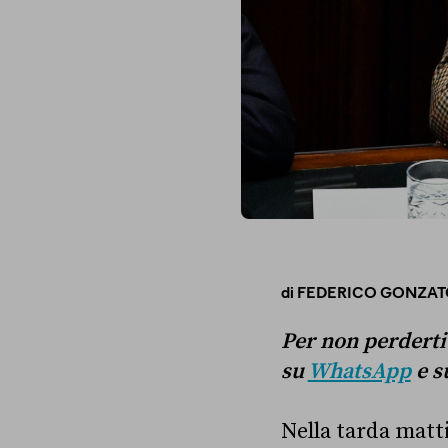
di
FEDERICO GONZAT
Per non perderti g
su
WhatsApp
e s
Nella tarda matt