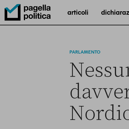
articoli
dichiaraz
Pagella Politica Logo
PARLAMENTO
Nessu
davver
Nordi