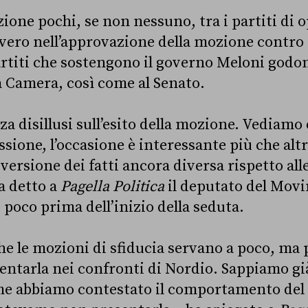
zione pochi, se non nessuno, tra i partiti di 
ero nell’approvazione della mozione contro 
rtiti che sostengono il governo Meloni godo
 Camera, così come al Senato.
a disillusi sull’esito della mozione. Vediamo 
sione, l’occasione è interessante più che alt
ersione dei fatti ancora diversa rispetto all
a detto a
Pagella Politica
il deputato del Movi
oco prima dell’inizio della seduta.
he le mozioni di sfiducia servano a poco, ma 
entarla nei confronti di Nordio. Sappiamo g
me abbiamo contestato il comportamento del 