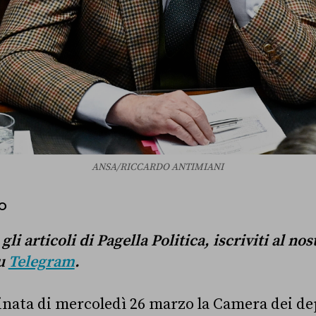
ANSA/RICCARDO ANTIMIANI
O
li articoli di Pagella Politica, iscriviti al no
u
Telegram
.
inata di mercoledì 26 marzo la Camera dei de