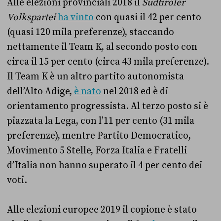
Alle elezioni provinciali 2018 il
Südtiroler
Volkspartei
ha vinto
con quasi il 42 per cento
(quasi 120 mila preferenze), staccando
nettamente il Team K, al secondo posto con
circa il 15 per cento (circa 43 mila preferenze).
Il Team K è un altro partito autonomista
dell’Alto Adige,
è nato
nel 2018 ed è di
orientamento progressista. Al terzo posto si è
piazzata la Lega, con l’11 per cento (31 mila
preferenze), mentre Partito Democratico,
Movimento 5 Stelle, Forza Italia e Fratelli
d’Italia non hanno superato il 4 per cento dei
voti.
Alle elezioni europee 2019 il copione è stato