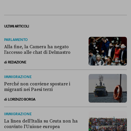
ULTIMI ARTICOLI
PARLAMENTO
Alla fine, la Camera ha negato
l’accesso alle chat di Delmastro
di
REDAZIONE
Alla fine, la Camera ha negato l’accesso alle chat di Delmastro
IMMIGRAZIONE
Perché non conviene spostare i
migranti nei Paesi terzi
di
LORENZO BORGA
Perché non conviene spostare i migranti nei Paesi terzi
IMMIGRAZIONE
La linea dell’Italia su Ceuta non ha
convinto l’Unione europea