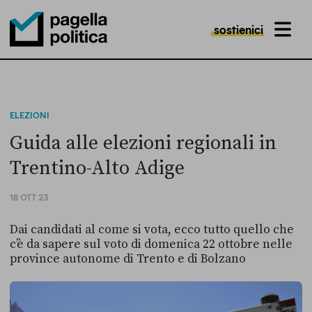
sostienici
MENU
Pagella Politica Logo
ELEZIONI
Guida alle elezioni regionali in
Trentino-Alto Adige
18 OTT 23
Dai candidati al come si vota, ecco tutto quello che
c’è da sapere sul voto di domenica 22 ottobre nelle
province autonome di Trento e di Bolzano