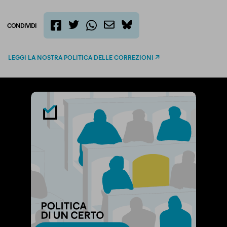
CONDIVIDI
twitter
email
bluesky
facebook
whatsapp
LEGGI LA NOSTRA POLITICA DELLE CORREZIONI