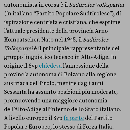
autonomista in corsa è il
Südtiroler Volkspartei
(in italiano “Partito Popolare Sudtirolese”), di
ispirazione centrista e cristiana, che esprime
l’attuale presidente della provincia Arno
Kompatscher. Nato nel 1945, il
Südtiroler
Volkspartei
è il principale rappresentante del
gruppo linguistico tedesco in Alto-Adige. In
origine il Svp
chiedeva
l’annessione della
provincia autonoma di Bolzano alla regione
austriaca del Tirolo, mentre dagli anni
Sessanta ha assunto posizioni più moderate,
promuovendo una maggiore autonomia
dell’Alto-Adige all’interno dello Stato italiano.
A livello europeo il Svp
fa parte
del Partito
Popolare Europeo, lo stesso di Forza Italia.