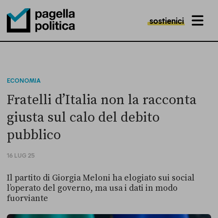
sostienici
MENU
Pagella Politica Logo
ECONOMIA
Fratelli d’Italia non la racconta
giusta sul calo del debito
pubblico
16 LUG 25
Il partito di Giorgia Meloni ha elogiato sui social
l’operato del governo, ma usa i dati in modo
fuorviante