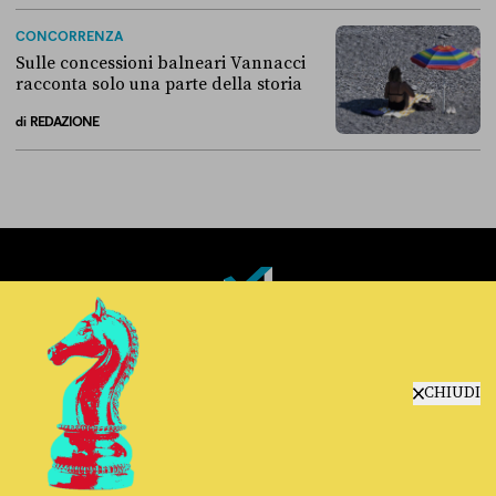
Ormai per tutti i sondaggi Vannacci ha superato la Lega
CONCORRENZA
Sulle concessioni balneari Vannacci
racconta solo una parte della storia
di
REDAZIONE
Sulle concessioni balneari Vannacci racconta solo una parte della sto
Fact-checking e informazione
politica dal 2012.
CHIUDI