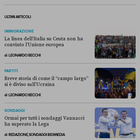
ULTIMI ARTICOLI
IMMIGRAZIONE
La linea dell’Italia su Ceuta non ha
convinto l’Unione europea
di
LEONARDO BECCHI
La linea dell’Italia su Ceuta non ha convinto l’Unione europea
PARTITI
Breve storia di come il “campo largo”
si è diviso sull’Ucraina
di
LEONARDO BECCHI
Breve storia di come il “campo largo” si è diviso sull’Ucraina
SONDAGGI
Ormai per tutti i sondaggi Vannacci
ha superato la Lega
di
REDAZIONE, SONDAGGI BIDIMEDIA