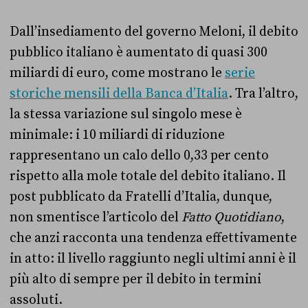
Dall’insediamento del governo Meloni, il debito
pubblico italiano è aumentato di quasi 300
miliardi di euro, come mostrano le
serie
storiche mensili della Banca d’Italia
. Tra l’altro,
la stessa variazione sul singolo mese è
minimale: i 10 miliardi di riduzione
rappresentano un calo dello 0,33 per cento
rispetto alla mole totale del debito italiano. Il
post pubblicato da Fratelli d’Italia, dunque,
non smentisce l’articolo del
Fatto Quotidiano
,
che anzi racconta una tendenza effettivamente
in atto: il livello raggiunto negli ultimi anni è il
più alto di sempre per il debito in termini
assoluti.