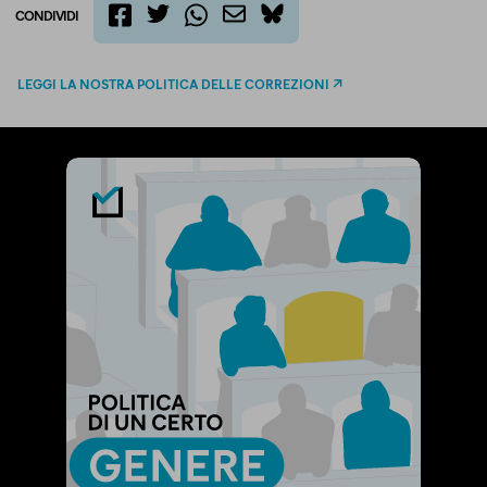
CONDIVIDI
twitter
email
bluesky
facebook
whatsapp
LEGGI LA NOSTRA POLITICA DELLE CORREZIONI