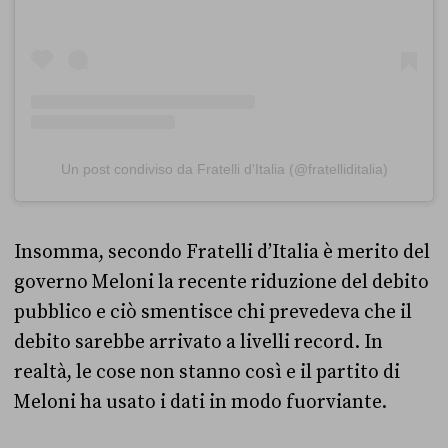
Un post condiviso da Fratelli d'Italia (@fratelliditalia)
Insomma, secondo Fratelli d’Italia è merito del
governo Meloni la recente riduzione del debito
pubblico e ciò smentisce chi prevedeva che il
debito sarebbe arrivato a livelli record. In
realtà, le cose non stanno così e il partito di
Meloni ha usato i dati in modo fuorviante.