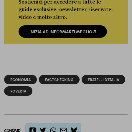
Sostienici per accedere a tutte le
guide esclusive, newsletter riservate,
video e molto altro.
INIZIA AD INFORMARTI MEGLIO
ECONOMIA
FACT-CHECKING
FRATELLI D'ITALIA
POVERTÀ
CONDIVIDI