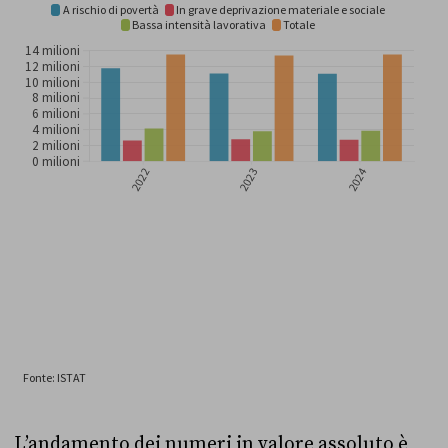
L’andamento dei numeri in valore assoluto è