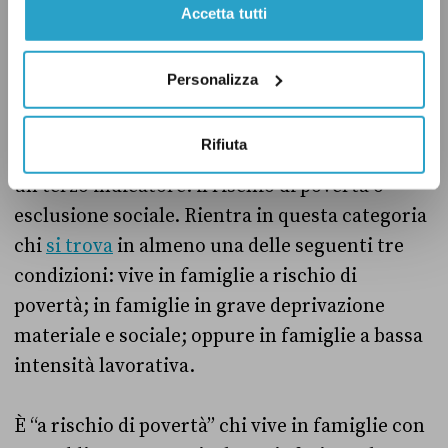
Accetta tutti
Il rischio di povertà o di esclusione
sociale
Personalizza
Per misurare il disagio economico delle
Rifiuta
famiglie e dei cittadini, l’ISTAT utilizza anche
un terzo indicatore: il rischio di povertà o
esclusione sociale. Rientra in questa categoria
chi
si trova
in almeno una delle seguenti tre
condizioni: vive in famiglie a rischio di
povertà; in famiglie in grave deprivazione
materiale e sociale; oppure in famiglie a bassa
intensità lavorativa.
È “a rischio di povertà” chi vive in famiglie con