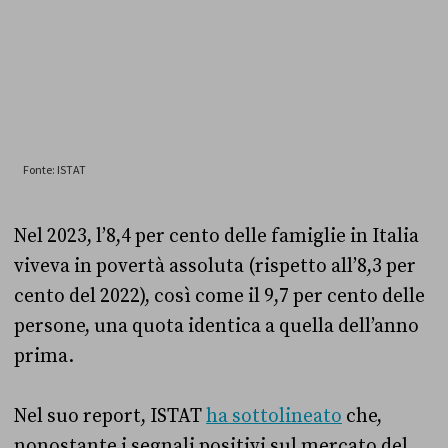
Nel 2023, l’8,4 per cento delle famiglie in Italia
viveva in povertà assoluta (rispetto all’8,3 per
cento del 2022), così come il 9,7 per cento delle
persone, una quota identica a quella dell’anno
prima.
Nel suo report, ISTAT
ha sottolineato
che,
nonostante i segnali positivi sul mercato del