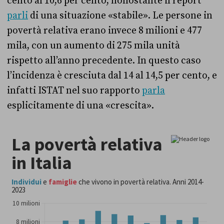
cento al 10,6 per cento, nonostante il report
parli
di una situazione «stabile». Le persone in
povertà relativa erano invece 8 milioni e 477
mila, con un aumento di 275 mila unità
rispetto all’anno precedente. In questo caso
l’incidenza è cresciuta dal 14 al 14,5 per cento, e
infatti ISTAT nel suo rapporto
parla
esplicitamente di una «crescita».