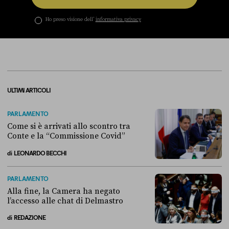
Ho preso visione dell’
informativa privacy
ULTIMI ARTICOLI
PARLAMENTO
Come si è arrivati allo scontro tra
Conte e la “Commissione Covid”
di
LEONARDO BECCHI
Come si è arrivati allo scontro tra Conte e la “Commissione Covid”
PARLAMENTO
Alla fine, la Camera ha negato
l’accesso alle chat di Delmastro
di
REDAZIONE