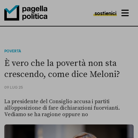
sostienici
MENU
Pagella Politica Logo
POVERTÀ
È vero che la povertà non sta
crescendo, come dice Meloni?
09 LUG 25
La presidente del Consiglio accusa i partiti
all’opposizione di fare dichiarazioni fuorvianti.
Vediamo se ha ragione oppure no