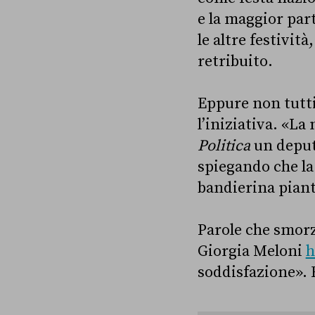
e la maggior par
le altre festivit
retribuito.
Eppure non tutti
l’iniziativa. «La
Politica
un deput
spiegando che la
bandierina piant
Parole che smorz
Giorgia Meloni
h
soddisfazione». 