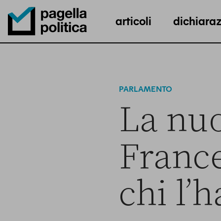
articoli
dichiaraz
Pagella Politica Logo
PARLAMENTO
La nuo
France
chi l’