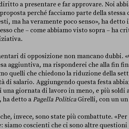
diritto a presentare e far approvare. Noi abb
proposta perché facciamo parte della stessa c
sti, ma ha veramente poco senso», ha detto i
stesso che – come abbiamo visto sopra – ha crit
iziativa.
mentari di opposizione non mancano dubbi. «
esa aggiuntiva, ma risponderei che alla fin fin
o quelli che chiedono la riduzione della se
ità di salario. Aggiungendo questa festa abbi
i una giornata di lavoro in meno, e più soldi 
, ha detto a
Pagella Politica
Girelli, con un un 
iche, invece, sono state più combattute. «Per
: siamo coscienti che ci sono altre questioni