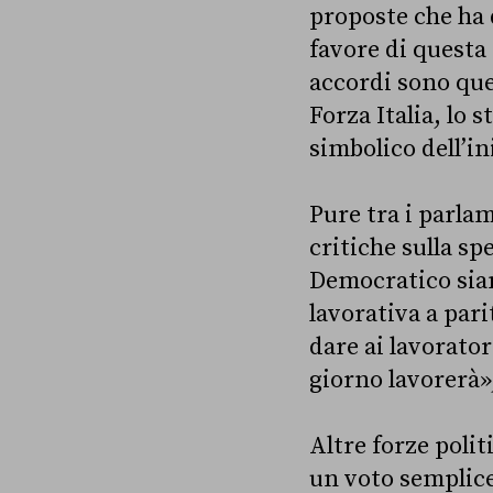
proposte che ha 
favore di questa 
accordi sono que
Forza Italia, lo 
simbolico dell’in
Pure tra i parla
critiche sulla sp
Democratico siam
lavorativa a par
dare ai lavorator
giorno lavorerà»
Altre forze polit
un voto semplice