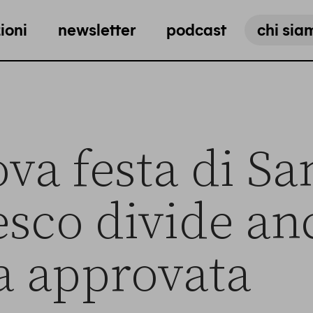
ioni
newsletter
podcast
chi sia
va festa di Sa
sco divide an
ha approvata