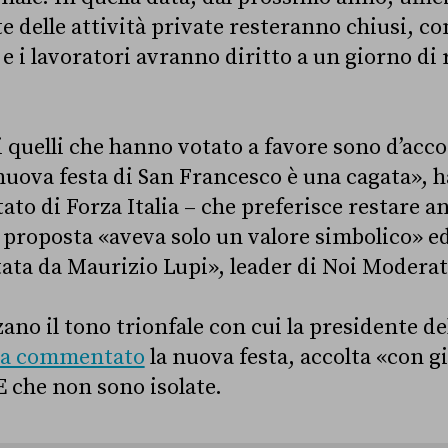
te delle attività private resteranno chiusi, c
à, e i lavoratori avranno diritto a un giorno di
 quelli che hanno votato a favore sono d’acc
 nuova festa di San Francesco è una cagata», 
ato di Forza Italia – che preferisce restare 
 proposta «aveva solo un valore simbolico» e
ata da Maurizio Lupi», leader di Noi Moderat
ano il tono trionfale con cui la presidente de
a commentato
la nuova festa, accolta «con gi
E che non sono isolate.