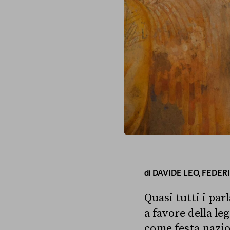
di
DAVIDE LEO,
FEDER
Quasi tutti i pa
a favore della le
come festa nazion