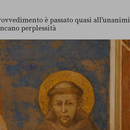
rovvedimento è passato quasi all’unanimit
ncano perplessità