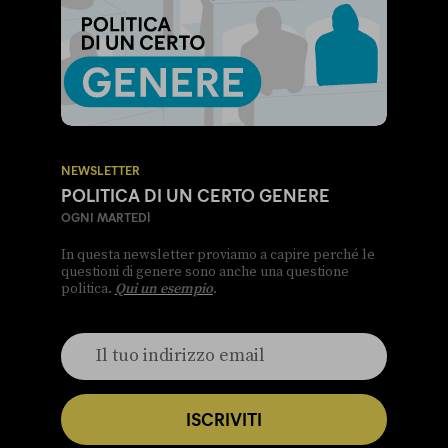
NEWSLETTER
POLITICA DI UN CERTO GENERE
OGNI MARTEDÌ
In questa newsletter proviamo a capire perché le
questioni di genere sono anche una questione
politica.
Qui un esempio
.
ISCRIVITI