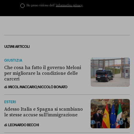
Ho preso visione dell’
informativa privacy
ULTIMI ARTICOLI
GIUSTIZIA
Che cosa ha fatto il governo Meloni
per migliorare la condizione delle
carceri
di
MICOL MACCARIO, NICCOLÒ BONATO
Che cosa ha fatto il governo Meloni per migliorare la condizione dell
ESTERI
Adesso Italia e Spagna si scambiano
le stesse accuse sull’immigrazione
di
LEONARDO BECCHI