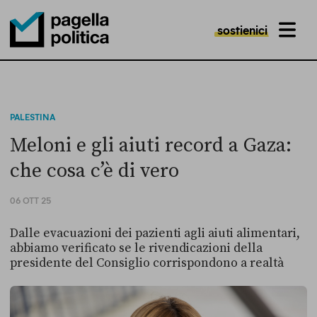
sostienici
MENU
Pagella Politica Logo
PALESTINA
Meloni e gli aiuti record a Gaza:
che cosa c’è di vero
06 OTT 25
Dalle evacuazioni dei pazienti agli aiuti alimentari,
abbiamo verificato se le rivendicazioni della
presidente del Consiglio corrispondono a realtà