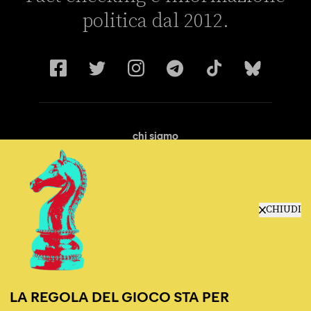
politica dal 2012.
chi siamo
manifesto
redazione
progetti
lavora con noi
CHIUDI
contattaci
LA REGOLA DEL GIOCO STA PER