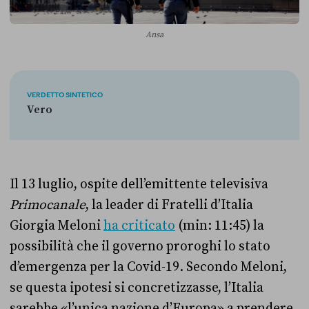
Ansa
VERDETTO SINTETICO
Vero
Il 13 luglio, ospite dell’emittente televisiva
Primocanale
, la leader di Fratelli d’Italia
Giorgia Meloni
ha criticato
(min: 11:45) la
possibilità che il governo proroghi lo stato
d’emergenza per la Covid-19. Secondo Meloni,
se questa ipotesi si concretizzasse, l’Italia
sarebbe «l’unica nazione d’Europa» a prendere