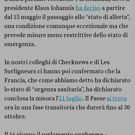
presidente Klaus Iohannis
ha deciso
a partire
dal 15 maggio il passaggio allo “stato di allerta”,
una condizione comunque eccezionale ma che
prevede misure meno restrittive dello stato di
emergenza.
In nostri colleghi di Checknews e di Les
Surligneurs ci hanno poi confermato che la
Francia, che come abbiamo detto ha dichiarato
lo stato di “urgenza sanitaria”, ha dichiarato
conclusa la misura l’
11 luglio
. Il Paese
si trova
ora in una fase transitoria che durerà fino al 30
ottobre.
Il 16 giugno il parlamento ungherese –