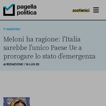
sostienici
MENU
Pagella Politica Logo
INDIETRO
Meloni ha ragione: l’Italia
sarebbe l’unico Paese Ue a
prorogare lo stato d’emergenza
di
REDAZIONE
| 16 LUG 20