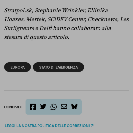
Stratpol.sk, Stephanie Wrinkler, Ellinika
Hoaxes, Mertek, SCiDEV Center, Checknews, Les
Surligneurs e Delfi hanno collaborato alla
stesura di questo articolo.
EUROPA
STATO DI EMERGENZA
CONDIVIDI
twitter
email
bluesky
facebook
whatsapp
LEGGI LA NOSTRA POLITICA DELLE CORREZIONI