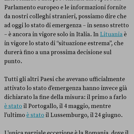
Parlamento europeo e le informazioni fornite
da nostri colleghi stranieri, possiamo dire che
ad oggi lo stato di emergenza – in senso stretto
– è ancora in vigore solo in Italia. In
Lituania
è
in vigore lo stato di “situazione estrema”, che
durerà fino a una prossima decisione sul
punto.
Tutti gli altri Paesi che avevano ufficialmente
attivato lo stato d’emergenza hanno invece già
dichiarato la fine della misura: il primo a farlo
è stato
il Portogallo, il 4 maggio, mentre
l’ultimo
è stato
il Lussemburgo, il 24 giugno.
L’unica parziale eccezione è la Romania, dove il