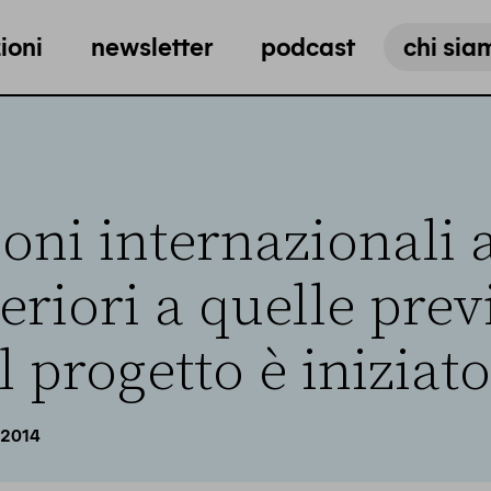
ioni
newsletter
podcast
chi sia
ioni internazionali
riori a quelle prev
 progetto è iniziato
 2014