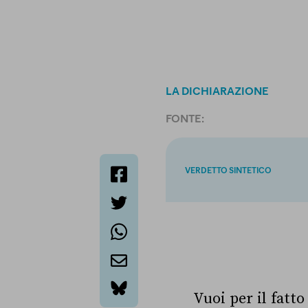
LA DICHIARAZIONE
FONTE:
VERDETTO SINTETICO
facebook
twitter
whatsapp
email
Vuoi per il fatto
bluesky