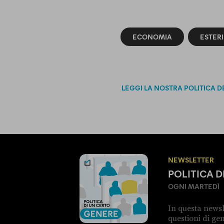
ECONOMIA
ESTERI
LEGGI LA NOSTRA POLITICA D
NEWSLETTER
POLITICA 
OGNI MARTEDÌ
In questa newsl
questioni di g