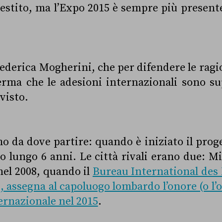
estito, ma l’Expo 2015 è sempre più presente
derica Mogherini, che per difendere le ragi
erma che le adesioni internazionali sono su
visto.
o da dove partire: quando è iniziato il proge
o lungo 6 anni. Le città rivali erano due: M
nel 2008, quando il
Bureau International des
, assegna al capoluogo lombardo l’onore (o l’
ternazionale nel 2015
.