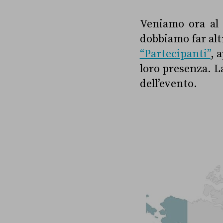
Veniamo ora al 
dobbiamo far altr
“Partecipanti”
, 
loro presenza. L
dell’evento.