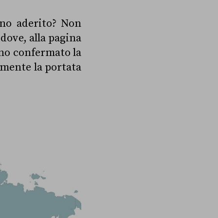
nno aderito? Non
 dove, alla pagina
no confermato la
amente la portata