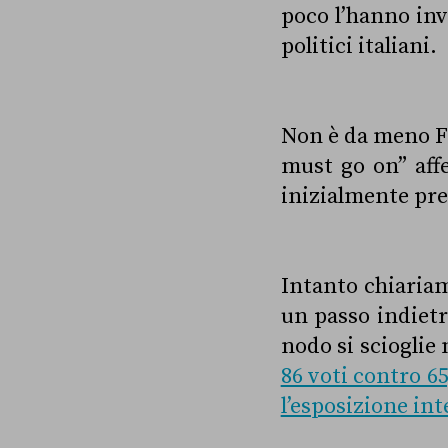
poco l’hanno inv
politici italiani.
Non è da meno Fe
must go on” aff
inizialmente pre
Intanto chiariam
un passo indietr
nodo si scioglie 
86 voti contro 65
l’esposizione in