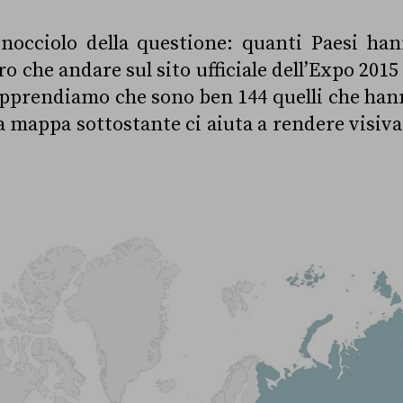
nocciolo della questione: quanti Paesi ha
o che andare sul sito ufficiale dell’Expo 2015
apprendiamo che sono ben 144 quelli che han
a mappa sottostante ci aiuta a rendere visiv