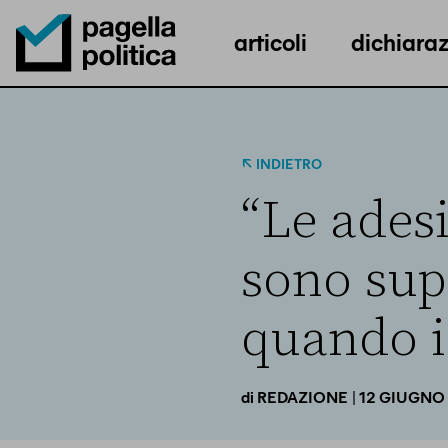
articoli
dichiaraz
Pagella Politica Logo
INDIETRO
“Le ades
sono supe
quando il
| 12 GIUGNO
di
REDAZIONE