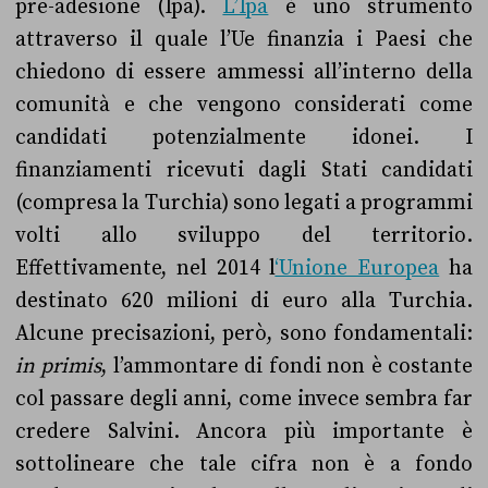
pre-adesione (Ipa).
L’Ipa
è uno strumento
attraverso il quale l’Ue finanzia i Paesi che
chiedono di essere ammessi all’interno della
comunità e che vengono considerati come
candidati potenzialmente idonei. I
finanziamenti ricevuti dagli Stati candidati
(compresa la Turchia) sono legati a programmi
volti allo sviluppo del territorio.
Effettivamente, nel 2014 l
‘Unione Europea
ha
destinato 620 milioni di euro alla Turchia.
Alcune precisazioni, però, sono fondamentali:
in primis
, l’ammontare di fondi non è costante
col passare degli anni, come invece sembra far
credere Salvini. Ancora più importante è
sottolineare che tale cifra non è a fondo