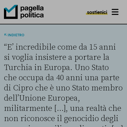
sostienici
MENU
Pagella Politica Logo
INDIETRO
“E’ incredibile come da 15 anni
si voglia insistere a portare la
Turchia in Europa. Uno Stato
che occupa da 40 anni una parte
di Cipro che è uno Stato membro
dell’Unione Europea,
militarmente […], una realtà che
non riconosce il genocidio degli