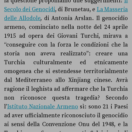
la questione proponiamo due suggerimenti:
Il
Secolo dei Genocidi
, di Brunetau, e
La Masseria
delle Allodole
, di Antonia Arslan. Il genocidio
armeno, cominciato nella notte del 24 aprile
1915 ad opera dei Giovani Turchi, mirava a
“conseguire con la forza le condizioni che la
storia non aveva realizzato”: creare una
Turchia culturalmente ed etnicamente
omogenea che si estendesse territorialmente
dal Mediterraneo allo Xinjiang cinese. Avrà
ragione il leghista ad affermare che la Turchia
non riconosce questa tragedia? Secondo
l’
Istituto Nazionale Armeno
sì: sono 21 i Paesi
ad aver ufficialmente riconosciuto il genocidio
ai sensi della Convenzione Onu del 1948, e la