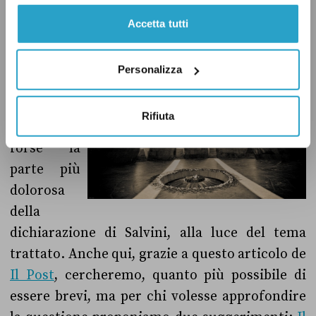
Il genocidio Armeno
Accetta tutti
Personalizza
Rifiuta
Questa è
forse la
parte più
dolorosa
della
dichiarazione di Salvini, alla luce del tema
trattato. Anche qui, grazie a questo articolo de
Il Post
, cercheremo, quanto più possibile di
essere brevi, ma per chi volesse approfondire