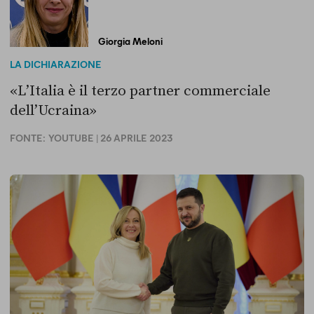
Giorgia Meloni
LA DICHIARAZIONE
«L’Italia è il terzo partner commerciale
dell’Ucraina»
FONTE:
YOUTUBE
| 26 APRILE 2023