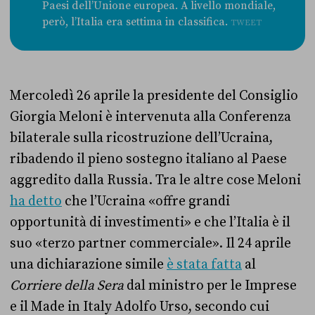
Paesi dell’Unione europea. A livello mondiale,
però, l’Italia era settima in classifica.
TWEET
Mercoledì 26 aprile la presidente del Consiglio
Giorgia Meloni è intervenuta alla Conferenza
bilaterale sulla ricostruzione dell’Ucraina,
ribadendo il pieno sostegno italiano al Paese
aggredito dalla Russia. Tra le altre cose Meloni
ha detto
che l’Ucraina «offre grandi
opportunità di investimenti» e che l’Italia è il
suo «terzo partner commerciale». Il 24 aprile
una dichiarazione simile
è stata fatta
al
Corriere della Sera
dal ministro per le Imprese
e il Made in Italy Adolfo Urso, secondo cui