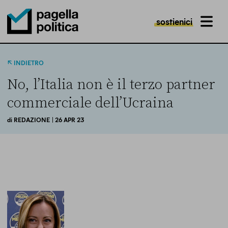
sostienici
MENU
Pagella Politica Logo
INDIETRO
No, l’Italia non è il terzo partner
commerciale dell’Ucraina
di
REDAZIONE
| 26 APR 23