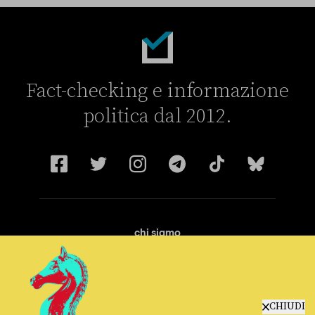
Fact-checking e informazione
politica dal 2012.
chi siamo
manifesto
redazione
progetti
lavora con noi
CHIUDI