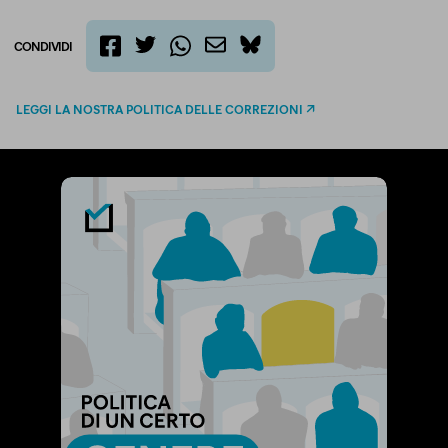
CONDIVIDI
twitter
email
bluesky
facebook
whatsapp
LEGGI LA NOSTRA POLITICA DELLE CORREZIONI