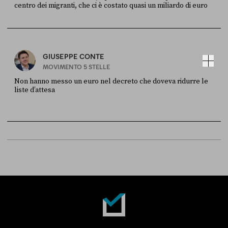
centro dei migranti, che ci è costato quasi un miliardo di euro
FONTE
DATA
Sky Live In
6 LUGLIO
GIUSEPPE CONTE
MOVIMENTO 5 STELLE
Non hanno messo un euro nel decreto che doveva ridurre le
liste d’attesa
FONTE
DATA
Sky Live In
6 LUGLIO