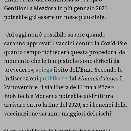
Gentiloni a Mezz’ora in più gennaio 2021
potrebbe già essere un mese plausibile.
«Ad oggi non è possibile sapere quando
saranno approvati i vaccini contro la Covid-19 e
quanto tempo richiederà questa procedura, dal
momento che le tempistiche sono difficili da
prevedere»,
spiega
il sito dell’Ema. Secondo le
indiscrezioni
pubblicate
dal
Financial Times
il
29 novembre, il via libera dell’Ema a Pfizer-
BioNTech e Moderna potrebbe addirittura
arrivare entro la fine del 2020, se i benefici della
vaccinazione saranno maggiori dei rischi.