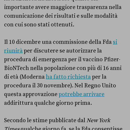
importante avere maggiore trasparenza nella
comunicazione dei risultati e sulle modalità
con cui sono stati ottenuti.
Il 10 dicembre una commissione della Fda
si
riunirà
per discutere se autorizzare la
procedura di emergenza per il vaccino Pfizer-
BioNTech nella popolazione con più di 16 anni
di età (Moderna
ha fatto richiesta
per la
procedura il 30 novembre). Nel Regno Unito
questa approvazione
potrebbe arrivare
addirittura qualche giorno prima.
Secondo le stime pubblicate dal
New York
Times
qualche giorno fa, se la Fda consentisse