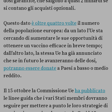
dosi garantite, che salgono a quasi 2 miliardi se
si contano gli acquisti opzionali.
Questo dato
è oltre quattro volte
il numero
della popolazione europea: da un lato l’Ue sta
cercando di aumentare le sue opportunità di
ottenere un vaccino efficace in breve tempo;
dall’altro lato, la stessa Ue ha già annunciato
che se in futuro le avanzeranno delle dosi,
potranno essere donate
a Paesi a basso o medio
reddito.
Il 15 ottobre la Commissione Ue
ha pubblicato
le linee guida che i vari Stati membri dovranno
seguire per mettere a punto le loro strategie di