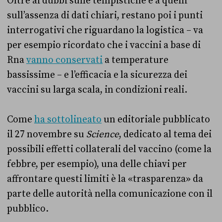
Oltre ai dubbi sulle tempistiche e a quelli
sull’assenza di dati chiari, restano poi i punti
interrogativi che riguardano la logistica – va
per esempio ricordato che i vaccini a base di
Rna
vanno conservati
a temperature
bassissime – e l’efficacia e la sicurezza dei
vaccini su larga scala, in condizioni reali.
Come
ha sottolineato
un editoriale pubblicato
il 27 novembre su
Science
, dedicato al tema dei
possibili effetti collaterali del vaccino (come la
febbre, per esempio), una delle chiavi per
affrontare questi limiti è la «trasparenza» da
parte delle autorità nella comunicazione con il
pubblico.