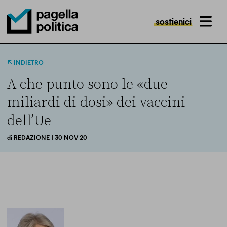
sostienici
MENU
Pagella Politica Logo
INDIETRO
A che punto sono le «due
miliardi di dosi» dei vaccini
dell’Ue
di
REDAZIONE
| 30 NOV 20