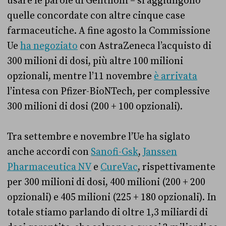
usare le parole di Gentiloni – si aggiungono
quelle concordate con altre cinque case
farmaceutiche. A fine agosto la Commissione
Ue
ha negoziato
con AstraZeneca l’acquisto di
300 milioni di dosi, più altre 100 milioni
opzionali, mentre l’11 novembre
è arrivata
l’intesa con Pfizer-BioNTech, per complessive
300 milioni di dosi (200 + 100 opzionali).
Tra settembre e novembre l’Ue ha siglato
anche accordi con
Sanofi-Gsk
,
Janssen
Pharmaceutica NV
e
CureVac
, rispettivamente
per 300 milioni di dosi, 400 milioni (200 + 200
opzionali) e 405 milioni (225 + 180 opzionali). In
totale stiamo parlando di oltre 1,3 miliardi di