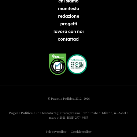
chi siamo
manifesto
redazione
progetti
lavora con noi
contattaci
© Pagella Politica 2012 - 2026
Pagella Politica è una testata registrata presso il Tribunale di Milano, n. 55 del 8
marzo 2021. ISSN 2974-9387
Privacy policy
Cookie policy