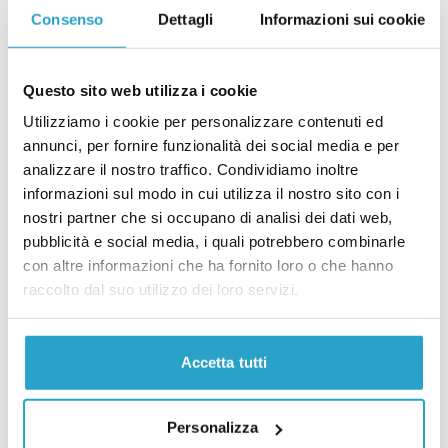
Consenso
Dettagli
Informazioni sui cookie
Dopo quanto tempo i presidenti del Consiglio vanno negli Stati Uniti
GOVERNO
Il peso del governo sulle leggi
Questo sito web utilizza i cookie
approvate in Italia è il più alto tra i
grandi Paesi europei
Utilizziamo i cookie per personalizzare contenuti ed
di
LORENZO RUFFINO
annunci, per fornire funzionalità dei social media e per
analizzare il nostro traffico. Condividiamo inoltre
Il peso del governo sulle leggi approvate in Italia è il più alto tra i g
GOVERNO
informazioni sul modo in cui utilizza il nostro sito con i
Il record del governo Meloni sui
nostri partner che si occupano di analisi dei dati web,
decreti-legge
pubblicità e social media, i quali potrebbero combinarle
con altre informazioni che ha fornito loro o che hanno
di
DAVIDE LEO, FEDERICO GONZATO
raccolto dal suo utilizzo dei loro servizi.
Il record del governo Meloni sui decreti-legge
POLITICI
Draghi è il premier che ci ha messo di
più ad andare in tv
Accetta tutti
di
REDAZIONE
Draghi è il premier che ci ha messo di più ad andare in tv
Personalizza