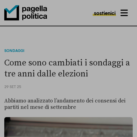
sostienici
MENU
Pagella Politica Logo
SONDAGGI
Come sono cambiati i sondaggi a
tre anni dalle elezioni
29 SET 25
Abbiamo analizzato l’andamento dei consensi dei
partiti nel mese di settembre