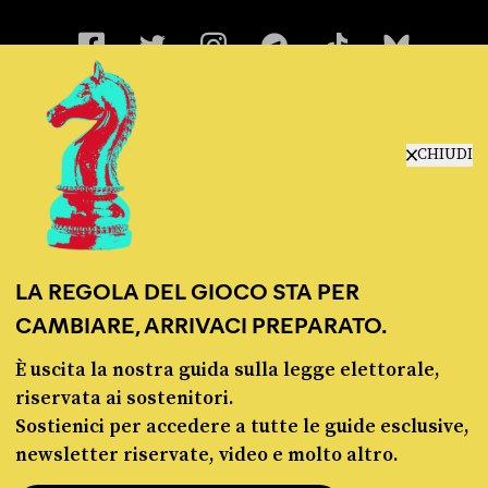
chi siamo
CHIUDI
manifesto
redazione
progetti
lavora con noi
LA REGOLA DEL GIOCO STA PER
contattaci
CAMBIARE, ARRIVACI PREPARATO.
È uscita la nostra guida sulla legge elettorale,
riservata ai sostenitori.
Sostienici per accedere a tutte le guide esclusive,
newsletter riservate, video e molto altro.