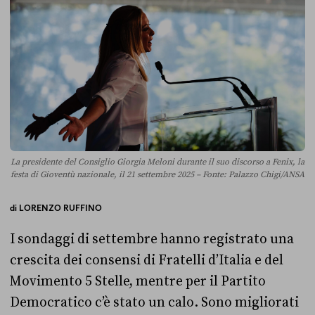
La presidente del Consiglio Giorgia Meloni durante il suo discorso a Fenix, la
festa di Gioventù nazionale, il 21 settembre 2025 – Fonte: Palazzo Chigi/ANSA
di
LORENZO RUFFINO
I sondaggi di settembre hanno registrato una
crescita dei consensi di Fratelli d’Italia e del
Movimento 5 Stelle, mentre per il Partito
Democratico c’è stato un calo. Sono migliorati