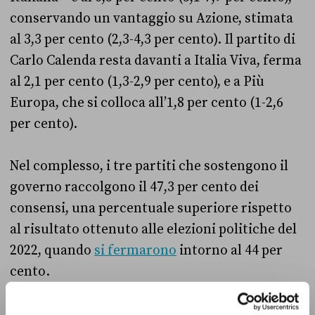
conservando un vantaggio su Azione, stimata
al 3,3 per cento (2,3-4,3 per cento). Il partito di
Carlo Calenda resta davanti a Italia Viva, ferma
al 2,1 per cento (1,3-2,9 per cento), e a Più
Europa, che si colloca all’1,8 per cento (1-2,6
per cento).
Nel complesso, i tre partiti che sostengono il
governo raccolgono il 47,3 per cento dei
consensi, una percentuale superiore rispetto
al risultato ottenuto alle elezioni politiche del
2022, quando
si fermarono
intorno al 44 per
cento.
Rispetto alle elezioni di tre anni fa, Fratelli