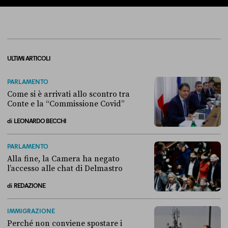
ULTIMI ARTICOLI
PARLAMENTO
Come si è arrivati allo scontro tra
Conte e la “Commissione Covid”
di
LEONARDO BECCHI
Come si è arrivati allo scontro tra Conte e la “Commissione Covid”
PARLAMENTO
Alla fine, la Camera ha negato
l’accesso alle chat di Delmastro
di
REDAZIONE
Alla fine, la Camera ha negato l’accesso alle chat di Delmastro
IMMIGRAZIONE
Perché non conviene spostare i