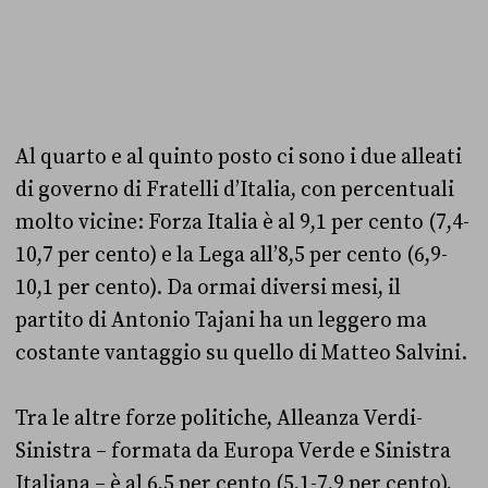
Al quarto e al quinto posto ci sono i due alleati
di governo di Fratelli d’Italia, con percentuali
molto vicine: Forza Italia è al 9,1 per cento (7,4-
10,7 per cento) e la Lega all’8,5 per cento (6,9-
10,1 per cento). Da ormai diversi mesi, il
partito di Antonio Tajani ha un leggero ma
costante vantaggio su quello di Matteo Salvini.
Tra le altre forze politiche, Alleanza Verdi-
Sinistra – formata da Europa Verde e Sinistra
Italiana – è al 6,5 per cento (5,1-7,9 per cento),