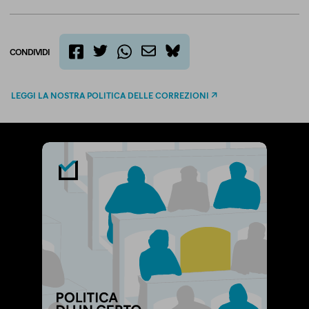
CONDIVIDI
twitter
email
bluesky
facebook
whatsapp
LEGGI LA NOSTRA POLITICA DELLE CORREZIONI