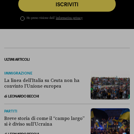
ISCRIVITI
Ho preso visione dell’
informativa privacy
ULTIMI ARTICOLI
IMMIGRAZIONE
La linea dell’Italia su Ceuta non ha
convinto l’Unione europea
di
LEONARDO BECCHI
La linea dell’Italia su Ceuta non ha convinto l’Unione europea
PARTITI
Breve storia di come il “campo largo”
si è diviso sull’Ucraina
di
LEONARDO BECCHI