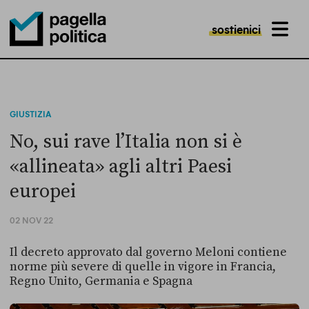
sostienici
MENU
Pagella Politica Logo
GIUSTIZIA
No, sui rave l’Italia non si è
«allineata» agli altri Paesi
europei
02 NOV 22
Il decreto approvato dal governo Meloni contiene
norme più severe di quelle in vigore in Francia,
Regno Unito, Germania e Spagna