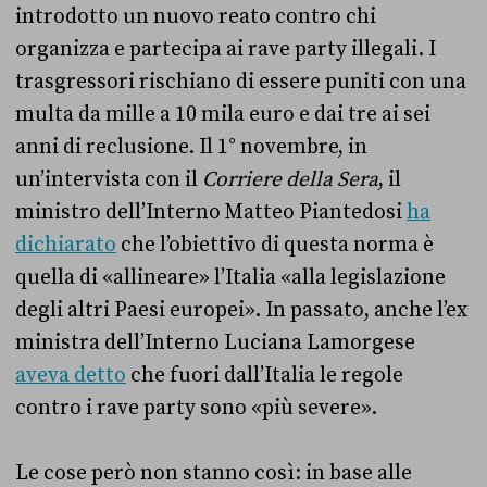
introdotto un nuovo reato contro chi
organizza e partecipa ai rave party illegali. I
trasgressori rischiano di essere puniti con una
multa da mille a 10 mila euro e dai tre ai sei
anni di reclusione. Il 1° novembre, in
un’intervista con il
Corriere della Sera
, il
ministro dell’Interno Matteo Piantedosi
ha
dichiarato
che l’obiettivo di questa norma è
quella di «allineare» l’Italia «alla legislazione
degli altri Paesi europei». In passato, anche l’ex
ministra dell’Interno Luciana Lamorgese
aveva detto
che fuori dall’Italia le regole
contro i rave party sono «più severe».
Le cose però non stanno così: in base alle