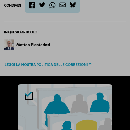
CONDIVIDI
twitter
email
bluesky
facebook
whatsapp
IN QUESTO ARTICOLO
Matteo Piantedosi
LEGGI LA NOSTRA POLITICA DELLE CORREZIONI