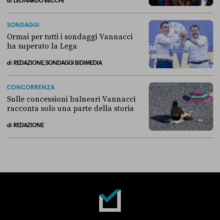
Breve storia di come il “campo largo” si è diviso sull’Ucraina
SONDAGGI
Ormai per tutti i sondaggi Vannacci
ha superato la Lega
di
REDAZIONE, SONDAGGI BIDIMEDIA
Ormai per tutti i sondaggi Vannacci ha superato la Lega
CONCORRENZA
Sulle concessioni balneari Vannacci
racconta solo una parte della storia
di
REDAZIONE
Sulle concessioni balneari Vannacci racconta solo una parte della sto