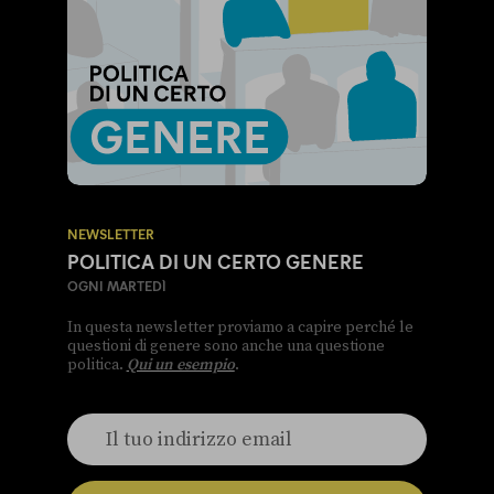
NEWSLETTER
POLITICA DI UN CERTO GENERE
OGNI MARTEDÌ
In questa newsletter proviamo a capire perché le
questioni di genere sono anche una questione
politica.
Qui un esempio
.