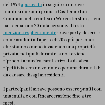
del 1994
approvata
in seguito a un rave
tenutosi due anni prima a Castlemorton
Common, nella contea di Worcestershire, a cui
parteciparono 20 mila persone. Il testo
menziona esplicitamente
i rave party, descritti
come «raduni all’aperto di 20 o più persone»,
che stanno o meno invadendo una proprietà
privata, nei quali durante la notte viene
riprodotta musica caratterizzata da «beat
ripetitivi», con un volume o per una durata tali
da causare disagi ai residenti.
I partecipanti ai rave possono essere puniti con
una multa e con l’incarcerazione fino a tre
mesi.