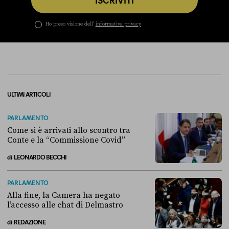
ISCRIVITI
Ho preso visione dell’
informativa privacy
ULTIMI ARTICOLI
PARLAMENTO
Come si è arrivati allo scontro tra
Conte e la “Commissione Covid”
di
LEONARDO BECCHI
Come si è arrivati allo scontro tra Conte e la “Commissione Covid”
PARLAMENTO
Alla fine, la Camera ha negato
l’accesso alle chat di Delmastro
di
REDAZIONE