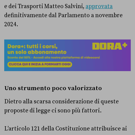
e dei Trasporti Matteo Salvini,
approvata
definitivamente dal Parlamento a novembre
2024.
Uno strumento poco valorizzato
Dietro alla scarsa considerazione di queste
proposte di legge ci sono più fattori.
L’articolo 121 della Costituzione attribuisce ai