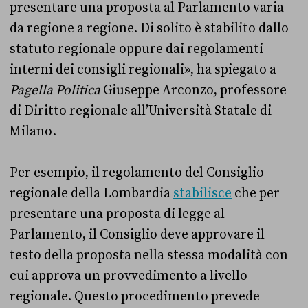
presentare una proposta al Parlamento varia
da regione a regione. Di solito è stabilito dallo
statuto regionale oppure dai regolamenti
interni dei consigli regionali», ha spiegato a
Pagella Politica
Giuseppe Arconzo,
professore
di Diritto regionale all’Università Statale di
Milano.
Per esempio, il regolamento del Consiglio
regionale della Lombardia
stabilisce
che per
presentare una proposta di legge al
Parlamento, il Consiglio deve approvare il
testo della proposta nella stessa modalità con
cui approva un provvedimento a livello
regionale. Questo procedimento prevede