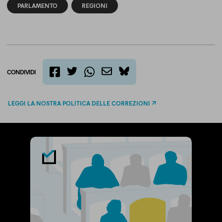
PARLAMENTO
REGIONI
CONDIVIDI
twitter
email
bluesky
facebook
whatsapp
LEGGI LA NOSTRA POLITICA DELLE CORREZIONI