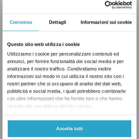
leggi. «Ormai l’attività del Parlamento è
concentrata nell’esame degli atti del governo,
Consenso
Dettagli
Informazioni sui cookie
come disegni di legge governativi e decreti-
legge. Oggi se una regione vuole far approvare
un proprio provvedimento a livello nazionale
Questo sito web utilizza i cookie
deve chiederlo al governo e mettersi d’accordo
Utilizziamo i cookie per personalizzare contenuti ed
con esso, altrimenti non va avanti», ha
annunci, per fornire funzionalità dei social media e per
analizzare il nostro traffico. Condividiamo inoltre
spiegato Arconzo.
informazioni sul modo in cui utilizza il nostro sito con i
nostri partner che si occupano di analisi dei dati web,
Secondo i dati pubblicati dalla banca dati del
pubblicità e social media, i quali potrebbero combinarle
Senato, su 236 leggi approvate dal Parlamento
con altre informazioni che ha fornito loro o che hanno
raccolto dal suo utilizzo dei loro servizi.
in questa legislatura, 174
sono
di iniziativa del
governo, come disegni di legge e decreti-legge,
pari a oltre il 70 per cento di tutta la
Accetta tutti
produzione normativa. Per il resto, 61 sono di