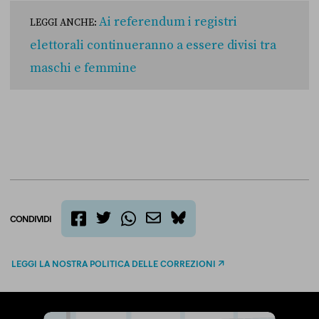
Ai referendum i registri
LEGGI ANCHE:
elettorali continueranno a essere divisi tra
maschi e femmine
CONDIVIDI
twitter
email
bluesky
facebook
whatsapp
LEGGI LA NOSTRA POLITICA DELLE CORREZIONI