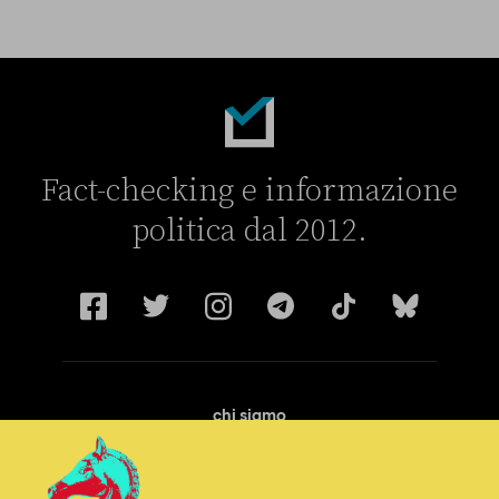
Fact-checking e informazione
politica dal 2012.
chi siamo
manifesto
redazione
progetti