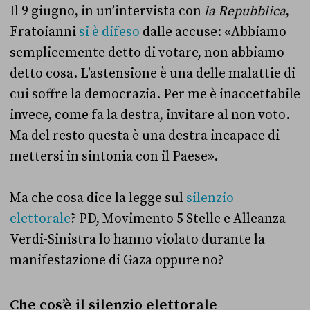
Il 9 giugno, in un’intervista con
la Repubblica
,
Fratoianni
si è difeso
dalle accuse: «Abbiamo
semplicemente detto di votare, non abbiamo
detto cosa. L’astensione è una delle malattie di
cui soffre la democrazia. Per me è inaccettabile
invece, come fa la destra, invitare al non voto.
Ma del resto questa è una destra incapace di
mettersi in sintonia con il Paese».
Ma che cosa dice la legge sul
silenzio
elettorale
? PD, Movimento 5 Stelle e Alleanza
Verdi-Sinistra lo hanno violato durante la
manifestazione di Gaza oppure no?
Che cos’è il silenzio elettorale