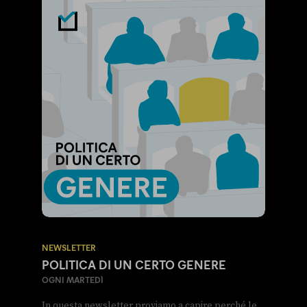
NEWSLETTER
POLITICA DI UN CERTO GENERE
OGNI MARTEDÌ
In questa newsletter proviamo a capire perché le