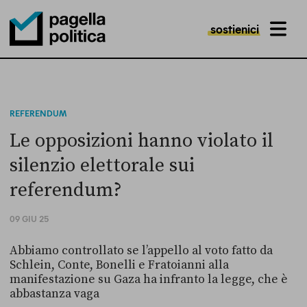
sostienici
MENU
Pagella Politica Logo
REFERENDUM
Le opposizioni hanno violato il
silenzio elettorale sui
referendum?
09 GIU 25
Abbiamo controllato se l’appello al voto fatto da
Schlein, Conte, Bonelli e Fratoianni alla
manifestazione su Gaza ha infranto la legge, che è
abbastanza vaga