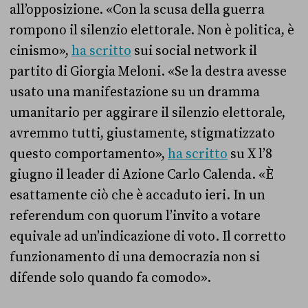
all’opposizione. «Con la scusa della guerra
rompono il silenzio elettorale. Non è politica, è
cinismo»,
ha scritto
sui social network il
partito di Giorgia Meloni. «Se la destra avesse
usato una manifestazione su un dramma
umanitario per aggirare il silenzio elettorale,
avremmo tutti, giustamente, stigmatizzato
questo comportamento»,
ha scritto
su X l’8
giugno il leader di Azione Carlo Calenda. «È
esattamente ciò che è accaduto ieri. In un
referendum con quorum l’invito a votare
equivale ad un’indicazione di voto. Il corretto
funzionamento di una democrazia non si
difende solo quando fa comodo».