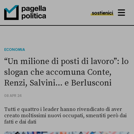
sostienici
MENU
Pagella Politica Logo
ECONOMIA
“Un milione di posti di lavoro”: lo
slogan che accomuna Conte,
Renzi, Salvini… e Berlusconi
08 APR 24
Tutti e quattro i leader hanno rivendicato di aver
creato moltissimi nuovi occupati, smentiti però dai
fatti e dai dati