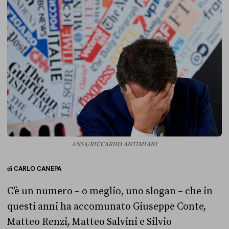
ANSA/RICCARDO ANTIMIANI
di
CARLO CANEPA
C’è un numero – o meglio, uno slogan – che in
questi anni ha accomunato Giuseppe Conte,
Matteo Renzi, Matteo Salvini e Silvio