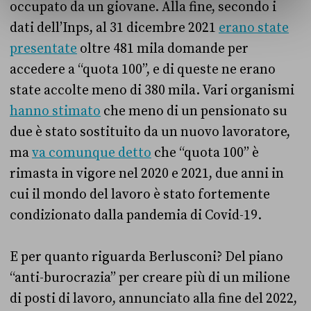
occupato da un giovane. Alla fine, secondo i
dati dell’Inps, al 31 dicembre 2021
erano state
presentate
oltre 481 mila domande per
accedere a “quota 100”, e di queste ne erano
state accolte meno di 380 mila. Vari organismi
hanno stimato
che meno di un pensionato su
due è stato sostituito da un nuovo lavoratore,
ma
va comunque detto
che “quota 100” è
rimasta in vigore nel 2020 e 2021, due anni in
cui il mondo del lavoro è stato fortemente
condizionato dalla pandemia di Covid-19.
E per quanto riguarda Berlusconi? Del piano
“anti-burocrazia” per creare più di un milione
di posti di lavoro, annunciato alla fine del 2022,