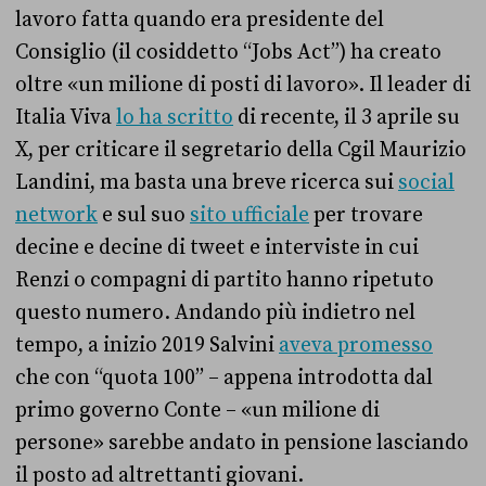
lavoro fatta quando era presidente del
Consiglio (il cosiddetto “Jobs Act”) ha creato
oltre «un milione di posti di lavoro». Il leader di
Italia Viva
lo ha scritto
di recente, il 3 aprile su
X, per criticare il segretario della Cgil Maurizio
Landini, ma basta una breve ricerca sui
social
network
e sul suo
sito ufficiale
per trovare
decine e decine di tweet e interviste in cui
Renzi o compagni di partito hanno ripetuto
questo numero. Andando più indietro nel
tempo, a inizio 2019 Salvini
aveva promesso
che con “quota 100” – appena introdotta dal
primo governo Conte – «un milione di
persone» sarebbe andato in pensione lasciando
il posto ad altrettanti giovani.