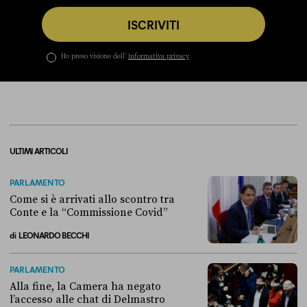
ISCRIVITI
Ho preso visione dell’
informativa privacy
ULTIMI ARTICOLI
PARLAMENTO
Come si è arrivati allo scontro tra
Conte e la “Commissione Covid”
di
LEONARDO BECCHI
Come si è arrivati allo scontro tra Conte e la “Commissione Covid”
PARLAMENTO
Alla fine, la Camera ha negato
l’accesso alle chat di Delmastro