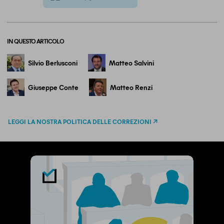
twitter
email
bluesky
facebook
whatsapp
IN QUESTO ARTICOLO
Silvio Berlusconi
Matteo Salvini
Giuseppe Conte
Matteo Renzi
LEGGI LA NOSTRA POLITICA DELLE CORREZIONI