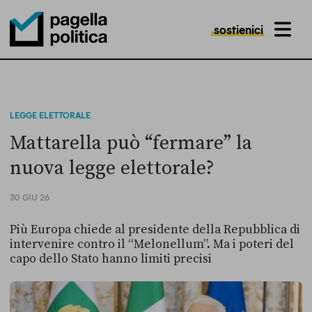
sostienici
MENU
Pagella Politica Logo
LEGGE ELETTORALE
Mattarella può “fermare” la
nuova legge elettorale?
30 GIU 26
Più Europa chiede al presidente della Repubblica di
intervenire contro il “Melonellum”. Ma i poteri del
capo dello Stato hanno limiti precisi