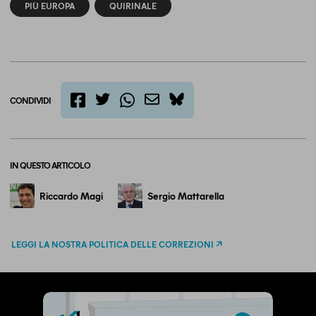
PIÙ EUROPA
QUIRINALE
CONDIVIDI
twitter
email
bluesky
facebook
whatsapp
IN QUESTO ARTICOLO
Riccardo Magi
Sergio Mattarella
LEGGI LA NOSTRA POLITICA DELLE CORREZIONI