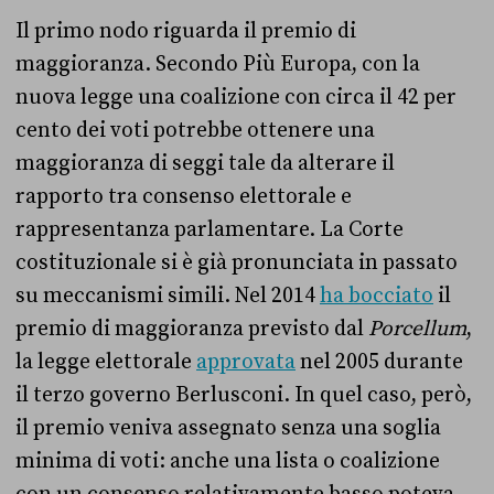
Il primo nodo riguarda il premio di
maggioranza. Secondo Più Europa, con la
nuova legge una coalizione con circa il 42 per
cento dei voti potrebbe ottenere una
maggioranza di seggi tale da alterare il
rapporto tra consenso elettorale e
rappresentanza parlamentare. La Corte
costituzionale si è già pronunciata in passato
su meccanismi simili. Nel 2014
ha bocciato
il
premio di maggioranza previsto dal
Porcellum
,
la legge elettorale
approvata
nel 2005 durante
il terzo governo Berlusconi. In quel caso, però,
il premio veniva assegnato senza una soglia
minima di voti: anche una lista o coalizione
con un consenso relativamente basso poteva