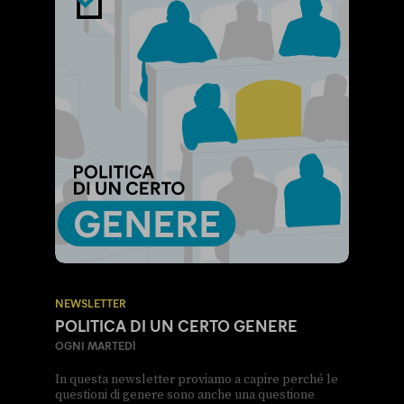
NEWSLETTER
POLITICA DI UN CERTO GENERE
OGNI MARTEDÌ
In questa newsletter proviamo a capire perché le
questioni di genere sono anche una questione