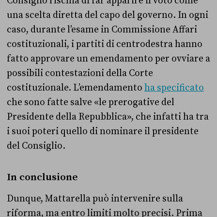
Consiglio rischia di far apparire il voto come
una scelta diretta del capo del governo. In ogni
caso, durante l’esame in Commissione Affari
costituzionali, i partiti di centrodestra hanno
fatto approvare un emendamento
per ovviare a
possibili contestazioni della Corte
costituzionale. L’emendamento
ha specificato
che sono fatte salve «le prerogative del
Presidente della Repubblica», che infatti ha tra
i suoi poteri quello di nominare il presidente
del Consiglio.
In conclusione
Dunque, Mattarella può intervenire sulla
riforma, ma entro limiti molto precisi. Prima