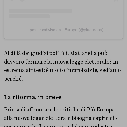
Un post condiviso da +Europa (@piueuropa)
Al di là dei giudizi politici, Mattarella può
davvero fermare la nuova legge elettorale? In
estrema sintesi: è molto improbabile, vediamo
perché.
La riforma, in breve
Prima di affrontare le critiche di Più Europa
alla nuova legge elettorale bisogna capire che
cosa prevede. La proposta del centrodestra