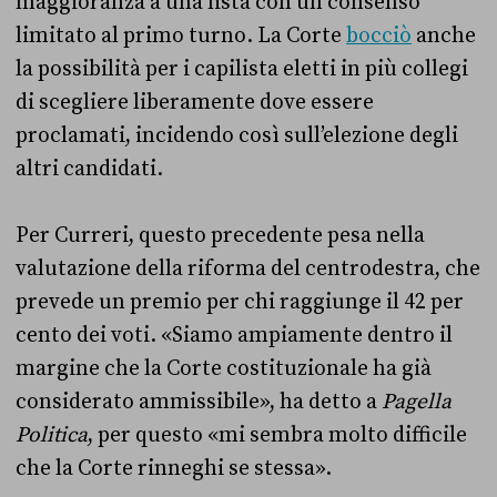
maggioranza a una lista con un consenso
limitato al primo turno. La Corte
bocciò
anche
la possibilità per i capilista eletti in più collegi
di scegliere liberamente dove essere
proclamati, incidendo così sull’elezione degli
altri candidati.
Per Curreri, questo precedente pesa nella
valutazione della riforma del centrodestra, che
prevede un premio per chi raggiunge il 42 per
cento dei voti. «Siamo ampiamente dentro il
margine che la Corte costituzionale ha già
considerato ammissibile», ha detto a
Pagella
Politica
, per questo «mi sembra molto difficile
che la Corte rinneghi se stessa».