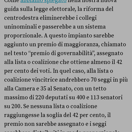
Come
abbiamo spiegato
nella nostra nuova
guida sulla legge elettorale, la riforma del
centrodestra eliminerebbe i collegi
uninominali e passerebbe a un sistema
proporzionale. A questo impianto sarebbe
aggiunto un premio di maggioranza, chiamato
nel testo “premio di governabilità”, assegnato
alla lista o coalizione che ottiene almeno il 42
per cento dei voti. In quel caso, alla lista o
coalizione vincitrice andrebbero 70 seggi in più
alla Camera e 35 al Senato, con un tetto
massimo di 220 deputati su 400 e 113 senatori
su 200. Se nessuna lista o coalizione
raggiungesse la soglia del 42 per cento, il
premio non sarebbe assegnato e i seggi