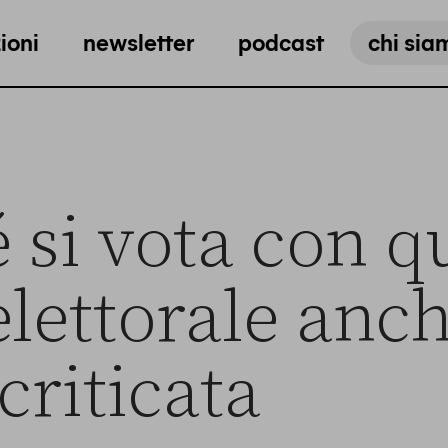
ioni
newsletter
podcast
chi sia
 si vota con q
elettorale anch
criticata