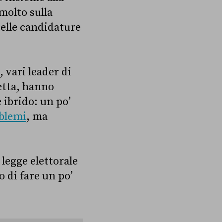
molto sulla
 delle candidature
 vari leader di
Letta, hanno
 ibrido: un po’
oblemi
, ma
legge elettorale
 di fare un po’