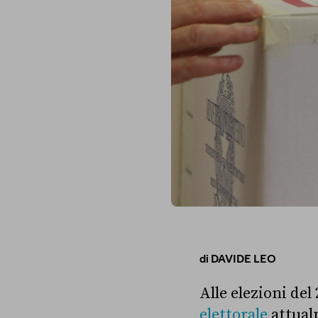
di
DAVIDE LEO
Alle elezioni del
elettorale
attualm