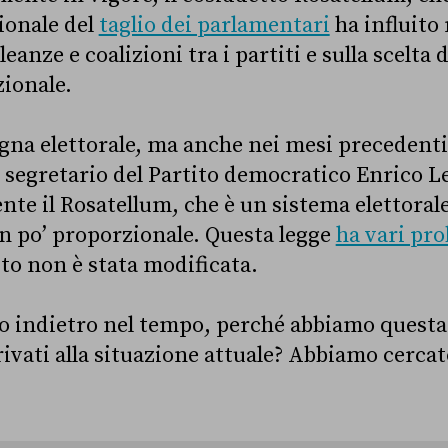
ionale del
taglio dei parlamentari
ha influito 
leanze e coalizioni tra i partiti e sulla scelta
zionale.
na elettorale, ma anche nei mesi precedenti,
il segretario del Partito democratico Enrico 
nte il Rosatellum, che è un sistema elettorale
n po’ proporzionale. Questa legge
ha vari pr
to non è stata modificata.
 indietro nel tempo, perché abbiamo questa 
ivati alla situazione attuale? Abbiamo cercato