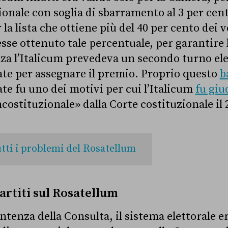
onale con soglia di sbarramento al 3 per cen
a lista che ottiene più del 40 per cento dei vo
esse ottenuto tale percentuale, per garantire 
a l’Italicum prevedeva un secondo turno elet
tate per assegnare il premio. Proprio questo
b
ate fu uno dei motivi per cui l’Italicum
fu giu
costituzionale» dalla Corte costituzionale il 
tti i problemi del Rosatellum
artiti sul Rosatellum
entenza della Consulta, il sistema elettorale e