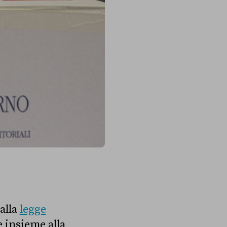
alla
legge
 insieme alla