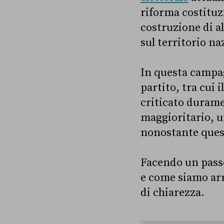
riforma costituz
costruzione di al
sul territorio na
In questa campag
partito, tra cui 
criticato durame
maggioritario, u
nonostante ques
Facendo un passo
e come siamo arr
di chiarezza.