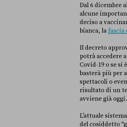
Dal 6 dicembre a
alcune important
deciso a vaccina
bianca, la
fascia 
Il decreto approv
potrà accedere a 
Covid-19 o se si 
basterà più per a
spettacoli o even
risultato di un t
avviene già oggi
L’attuale sistema
del cosiddetto “g