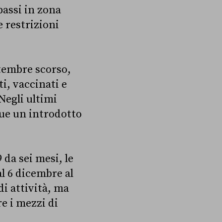
passi in zona
e restrizioni
ttembre scorso,
ti, vaccinati e
Negli ultimi
e un introdotto
 da sei mesi, le
al 6 dicembre al
di attività, ma
e i mezzi di