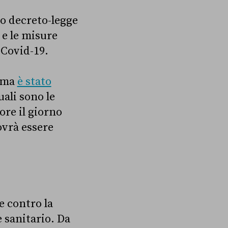
 decreto-legge
e le misure
 Covid-19.
, ma
è stato
ali sono le
ore il giorno
ovrà essere
e contro la
e sanitario. Da