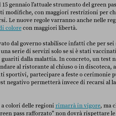
l 15 gennaio l’attuale strumento del green pas
i modifiche, con maggiori restrizioni per ch
rsi. Le nuove regole varranno anche nelle reg
di colore
con maggiori libertà.
ato dal governo stabilisce infatti che per sei
una serie di servizi solo se si è stati vaccinat
è guariti dalla malattia. In concreto, un test
ndare al ristorante al chiuso o in discoteca, a
ti sportivi, partecipare a feste o cerimonie p
est negativo permetterà invece di recarsi al 
.
 a colori delle regioni
rimarrà in vigore
, ma c
reen pass rafforzato” non dovrà rispettare le 