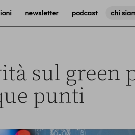
ioni
newsletter
podcast
chi sia
ità sul green 
que punti