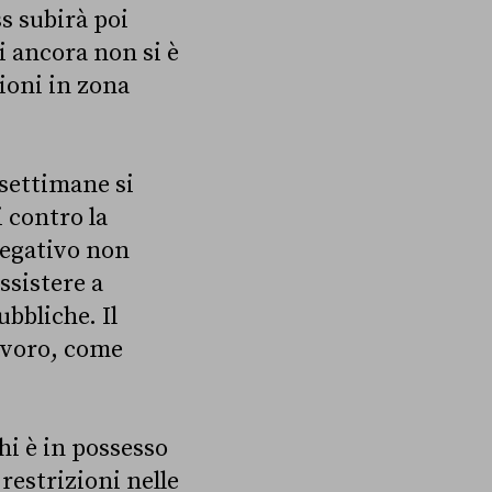
s subirà poi
i ancora non si è
ioni in zona
 settimane si
i contro la
 negativo non
ssistere a
ubbliche. Il
lavoro, come
hi è in possesso
restrizioni nelle