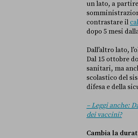
un lato, a parti
somministrazione
contrastare il
ca
dopo 5 mesi dall
Dall’altro lato, 
Dal 15 ottobre d
sanitari, ma anc
scolastico del si
difesa e della sic
– Leggi anche: Da
dei vaccini?
Cambia la durat