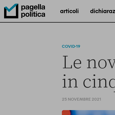
articoli
dichiaraz
Pagella Politica Logo
COVID-19
Le nov
in cin
25 NOVEMBRE 2021