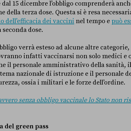
re dal 15 dicembre l’obbligo comprenderà anch
 della terza dose. Questa si è resa necessari
lo dell’efficacia dei vaccini
nel tempo e
può es
a seconda dose.
l’obbligo verrà esteso ad alcune altre categorie
ovranno infatti vaccinarsi non solo medici e 
he il personale amministrativo della sanità, i
stema nazionale di istruzione e il personale d
urezza, ossia i militari e le forze dell’ordine.
vvero senza obbligo vaccinale lo Stato non ris
a del green pass