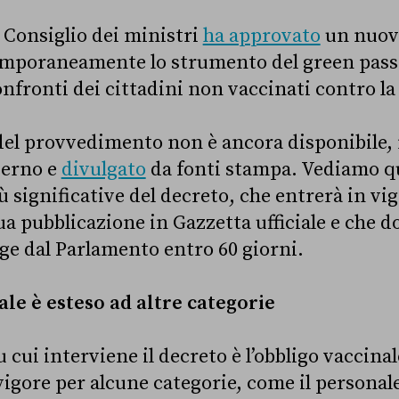
l Consiglio dei ministri
ha approvato
un nuovo
emporaneamente lo strumento del green pass 
onfronti dei cittadini non vaccinati contro la
le del provvedimento non è ancora disponibile
verno e
divulgato
da fonti stampa. Vediamo qu
 significative del decreto, che entrerà in vig
ua pubblicazione in Gazzetta ufficiale e che d
gge dal Parlamento entro 60 giorni.
ale è esteso ad altre categorie
 cui interviene il decreto è l’obbligo vaccinal
vigore per alcune categorie, come il personal