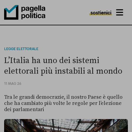
sostienici
MENU
Pagella Politica Logo
LEGGE ELETTORALE
L’Italia ha uno dei sistemi
elettorali più instabili al mondo
11 MAG 26
Tra le grandi democrazie, il nostro Paese è quello
che ha cambiato più volte le regole per l’elezione
dei parlamentari