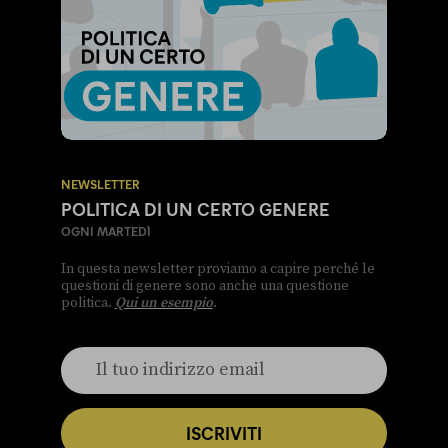
NEWSLETTER
POLITICA DI UN CERTO GENERE
OGNI MARTEDÌ
In questa newsletter proviamo a capire perché le
questioni di genere sono anche una questione
politica.
Qui un esempio
.
ISCRIVITI