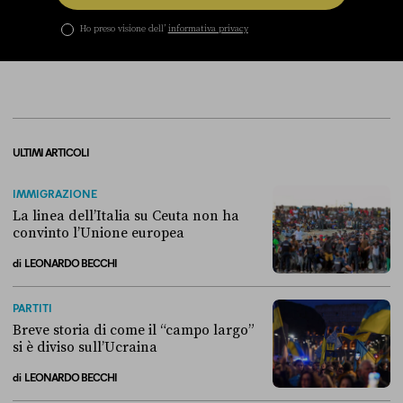
Ho preso visione dell’
informativa privacy
ULTIMI ARTICOLI
IMMIGRAZIONE
La linea dell’Italia su Ceuta non ha
convinto l’Unione europea
di
LEONARDO BECCHI
La linea dell’Italia su Ceuta non ha convinto l’Unione europea
PARTITI
Breve storia di come il “campo largo”
si è diviso sull’Ucraina
di
LEONARDO BECCHI