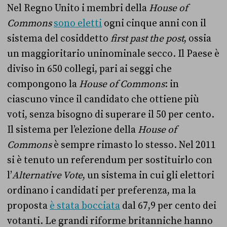
Nel Regno Unito i membri della
House of
Commons
sono eletti
ogni cinque anni con il
sistema del cosiddetto
first past the post
, ossia
un maggioritario uninominale secco. Il Paese è
diviso in 650 collegi, pari ai seggi che
compongono la
House of Commons
: in
ciascuno vince il candidato che ottiene più
voti, senza bisogno di superare il 50 per cento.
Il sistema per l’elezione della
House of
Commons
è sempre rimasto lo stesso. Nel 2011
si è tenuto un referendum per sostituirlo con
l’
Alternative Vote
, un sistema in cui gli elettori
ordinano i candidati per preferenza, ma la
proposta
è stata bocciata
dal 67,9 per cento dei
votanti. Le grandi riforme britanniche hanno