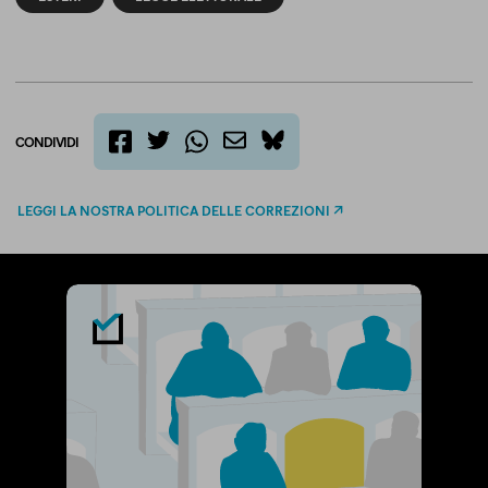
CONDIVIDI
twitter
email
bluesky
facebook
whatsapp
LEGGI LA NOSTRA POLITICA DELLE CORREZIONI