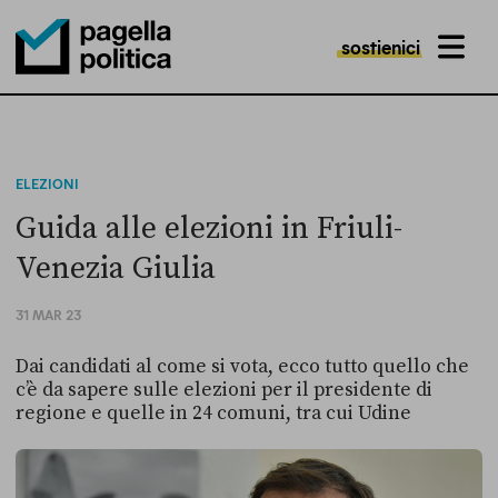
sostienici
MENU
Pagella Politica Logo
ELEZIONI
Guida alle elezioni in Friuli-
Venezia Giulia
31 MAR 23
Dai candidati al come si vota, ecco tutto quello che
c’è da sapere sulle elezioni per il presidente di
regione e quelle in 24 comuni, tra cui Udine