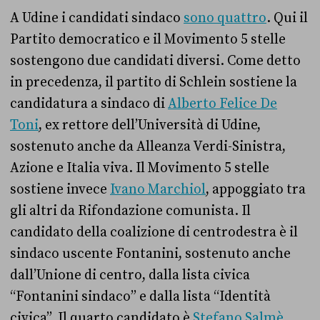
A Udine i candidati sindaco
sono quattro
. Qui il
Partito democratico e il Movimento 5 stelle
sostengono due candidati diversi. Come detto
in precedenza, il partito di Schlein sostiene la
candidatura a sindaco di
Alberto Felice De
Toni
, ex rettore dell’Università di Udine,
sostenuto anche da Alleanza Verdi-Sinistra,
Azione e Italia viva. Il Movimento 5 stelle
sostiene invece
Ivano Marchio
l
,
appoggiato tra
gli altri da Rifondazione comunista. Il
candidato della coalizione di centrodestra è il
sindaco uscente Fontanini, sostenuto anche
dall’Unione di centro, dalla lista civica
“Fontanini sindaco” e dalla lista “Identità
civica”. Il quarto candidato è
Stefano Salmè
,