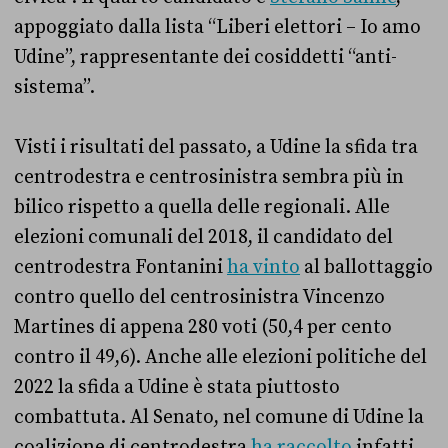
appoggiato dalla lista “Liberi elettori – Io amo
Udine”, rappresentante dei cosiddetti “anti-
sistema”.
Visti i risultati del passato, a Udine la sfida tra
centrodestra e centrosinistra sembra più in
bilico rispetto a quella delle regionali. Alle
elezioni comunali del 2018, il candidato del
centrodestra Fontanini
ha vinto
al ballottaggio
contro quello del centrosinistra Vincenzo
Martines di appena 280 voti (50,4 per cento
contro il 49,6). Anche alle elezioni politiche del
2022 la sfida a Udine è stata piuttosto
combattuta. Al Senato, nel comune di Udine la
coalizione di centrodestra
ha raccolto
infatti