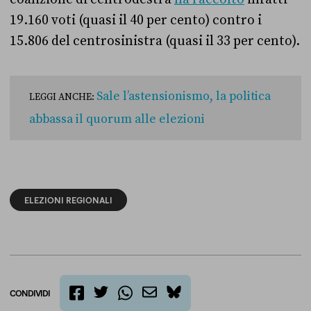
19.160 voti (quasi il 40 per cento) contro i
15.806 del centrosinistra (quasi il 33 per cento).
Sale l’astensionismo, la politica
LEGGI ANCHE:
abbassa il quorum alle elezioni
ELEZIONI REGIONALI
CONDIVIDI
twitter
email
bluesky
facebook
whatsapp