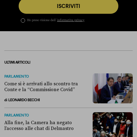
ISCRIVITI
Ho preso visione dell’
informativa privacy
ULTIMI ARTICOLI
PARLAMENTO
Come si è arrivati allo scontro tra
Conte e la “Commissione Covid”
di
LEONARDO BECCHI
Come si è arrivati allo scontro tra Conte e la “Commissione Covid”
PARLAMENTO
Alla fine, la Camera ha negato
l’accesso alle chat di Delmastro