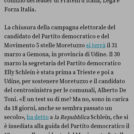
comizio dei leader di Fratelli d’Italia, Lega e
Forza Italia.
La chiusura della campagna elettorale del
candidato del Partito democratico e del
Movimento 5 stelle Moretuzzo
si terrà
il 31
marzo a Gemona, in provincia di Udine. Il 30
marzo la segretaria del Partito democratico
Elly Schlein è stata prima a Trieste e poi a
Udine, per sostenere Moretuzzo e il candidato
del centrosinistra per le comunali, Alberto De
Toni. «È un test su di me? Ma no, sono in carica
da 18 giorni, anche se sembra passato un
secolo»,
ha detto
a
la Repubblica
Schlein, che si
è insediata alla guida del Partito democratico il