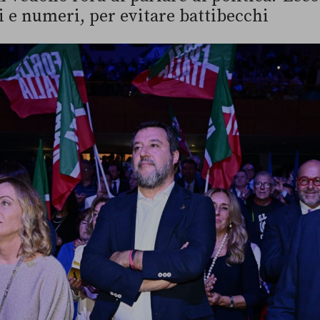
ti e numeri, per evitare battibecchi