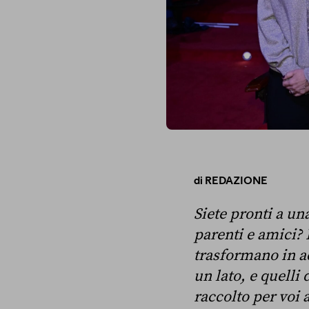
di
REDAZIONE
Siete pronti a un
parenti e amici? 
trasformano in ac
un lato, e quelli
raccolto per voi 