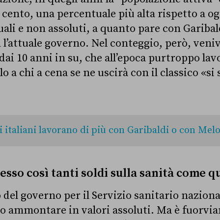
 cento, una percentuale più alta rispetto a og
ali e non assoluti, a quanto pare con Garibal
 l’attuale governo. Nel conteggio, però, veni
dai 10 anni in su, che all’epoca purtroppo lav
elo a chi a cena se ne uscirà con il classico «si
i italiani lavorano di più con Garibaldi o con Mel
sso così tanti soldi sulla sanità come 
del governo per il Servizio sanitario naziona
suo ammontare in valori assoluti. Ma è fuorvi