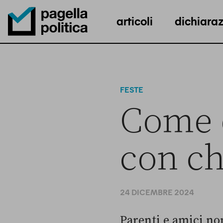
articoli
dichiaraz
Pagella Politica Logo
FESTE
Come d
con ch
24 DICEMBRE 2024
Parenti e amici non