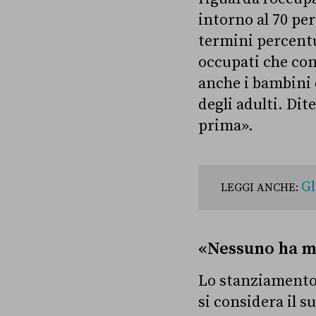
intorno al 70 per
termini percentu
occupati che con
anche i bambini 
degli adulti. Dit
prima».
Gl
LEGGI ANCHE:
«Nessuno ha me
Lo stanziamento 
si considera il 