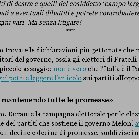
iti di destra e quelli del cosiddetto “campo larg
ti a eventuali dibattiti e potrete controbattere
gini vari. Ma senza litigare!
***
lo trovate le dichiarazioni più gettonate che
tori del governo, ossia gli elettori di Fratelli 
 piccolo assaggio:
non è vero
che l’Italia è il 
ui potete leggere l’articolo
sui partiti all’opp
a mantenendo tutte le promesse»
o. Durante la campagna elettorale per le elezi
ne dei partiti che sostiene il governo Meloni
a
 decine e decine di promesse, suddivise in 1