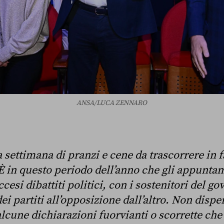
ANSA/LUCA ZENNARO
a settimana di pranzi e cene da trascorrere in f
È in questo periodo dell’anno che gli appuntam
cesi dibattiti politici, con i sostenitori del g
 dei partiti all’opposizione dall’altro. Non dis
alcune dichiarazioni fuorvianti o scorrette che