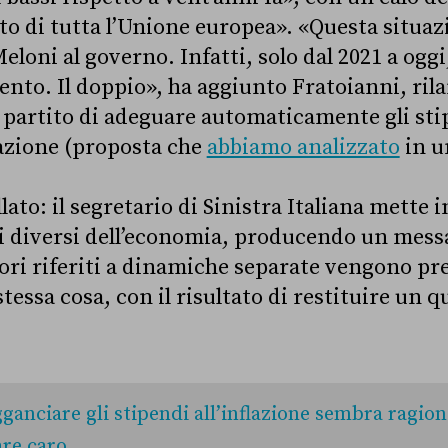
ato di tutta l’Unione europea». «Questa situa
loni al governo. Infatti, solo dal 2021 a oggi,
ento. Il doppio», ha aggiunto Fratoianni, ril
 partito di adeguare automaticamente gli stip
lazione (proposta che
abbiamo analizzato
in un
to: il segretario di Sinistra Italiana mette 
i diversi dell’economia, producendo un mess
ori riferiti a dinamiche separate vengono pr
stessa cosa, con il risultato di restituire un 
ganciare gli stipendi all’inflazione sembra ragio
are caro