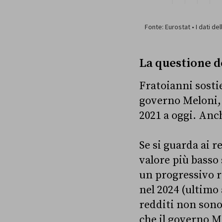
La questione d
Fratoianni sostie
governo Meloni, 
2021 a oggi. Anc
Se si guarda ai re
valore più basso 
un progressivo re
nel 2024 (ultimo 
redditi non sono
che il governo Me