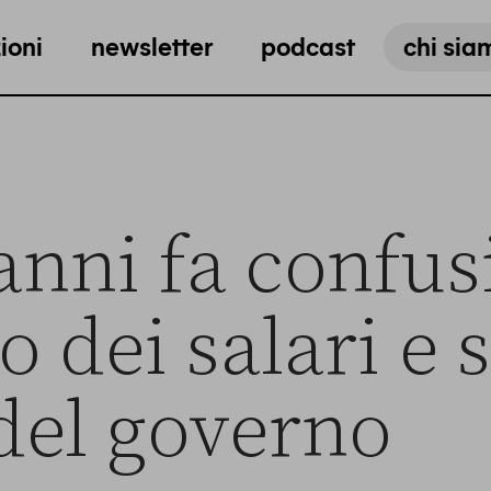
ioni
newsletter
podcast
chi sia
anni fa confus
o dei salari e 
del governo