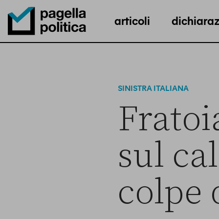
articoli
dichiaraz
Pagella Politica Logo
SINISTRA ITALIANA
Fratoi
sul cal
colpe 