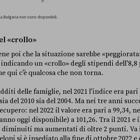
el «crollo»
ne poi che la situazione sarebbe «peggiorata»
indicando un «crollo» degli stipendi dell’8,8 
he qui c’è qualcosa che non torna.
dditi delle famiglie, nel 2021 l’indice era pari
sia del 2010 sia del 2004. Ma nei tre anni succe
cupero: nel 2022 il valore era pari a 99,34, ne
anno oggi disponibile) a 101,26. Tra il 2021 e i
 diminuiti ma aumentati di oltre 2 punti. Va 
loni si è insediato alla fine di ottobre 2022 e