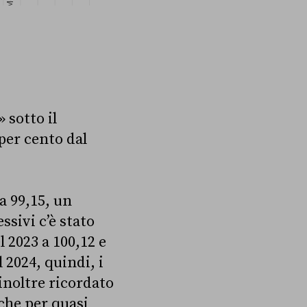
 sotto il
per cento dal
 a 99,15, un
ssivi c’è stato
l 2023 a 100,12 e
l 2024, quindi, i
inoltre ricordato
 che per quasi