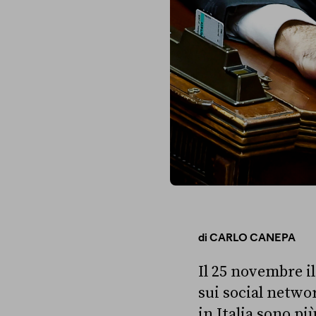
di
CARLO CANEPA
Il 25 novembre il
sui social networ
in Italia sono pi