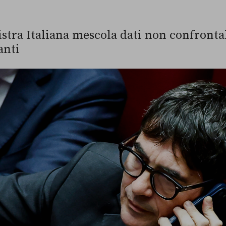
nistra Italiana mescola dati non confronta
anti