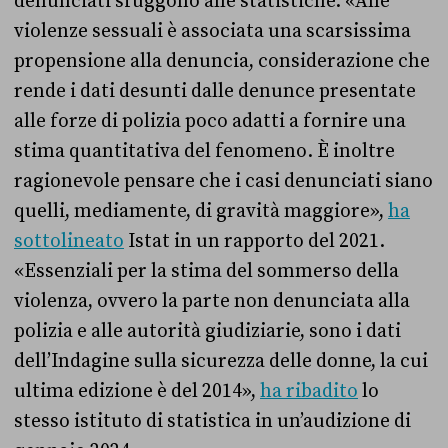
denunciati sfuggono alle statistiche. «Alle
violenze sessuali è associata una scarsissima
propensione alla denuncia, considerazione che
rende i dati desunti dalle denunce presentate
alle forze di polizia poco adatti a fornire una
stima quantitativa del fenomeno. È inoltre
ragionevole pensare che i casi denunciati siano
quelli, mediamente, di gravità maggiore»,
ha
sottolineato
Istat in un rapporto del 2021.
«Essenziali per la stima del sommerso della
violenza, ovvero la parte non denunciata alla
polizia e alle autorità giudiziarie, sono i dati
dell’Indagine sulla sicurezza delle donne, la cui
ultima edizione è del 2014»,
ha ribadito
lo
stesso istituto di statistica in un’audizione di