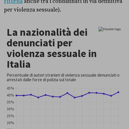
ritorna
anche tra i condannati in via definitiva
per violenza sessuale).