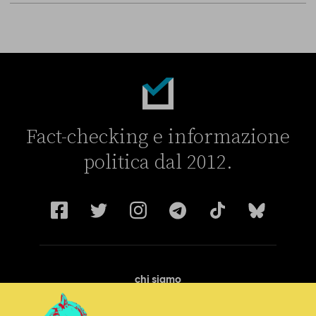
La linea dell’Italia su Ceuta non ha convinto l’Unione europea
Fact-checking e informazione
politica dal 2012.
chi siamo
manifesto
redazione