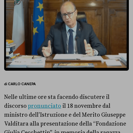
di
CARLO CANEPA
Nelle ultime ore sta facendo discutere il
discorso
pronunciato
il 18 novembre dal
ministro dell’Istruzione e del Merito Giuseppe
Valditara alla presentazione della “Fondazione
Giulia Cecchettin”, in memoria della ragazza