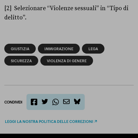
[2] Selezionare “Violenze sessuali” in “Tipo di
delitto”.
GIUSTIZIA
IMMIGRAZIONE
LEGA
SICUREZZA
VIOLENZA DI GENERE
CONDIVIDI
twitter
email
bluesky
facebook
whatsapp
LEGGI LA NOSTRA POLITICA DELLE CORREZIONI