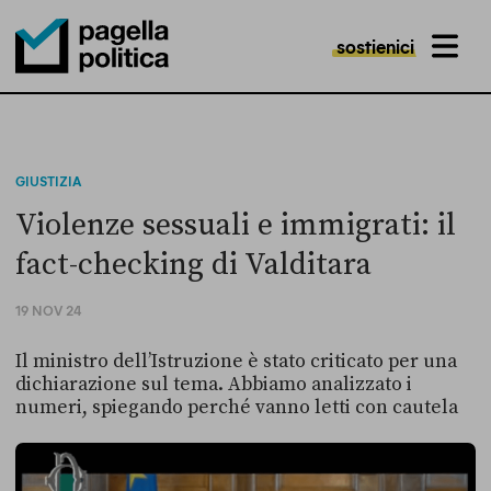
sostienici
MENU
Pagella Politica Logo
GIUSTIZIA
Violenze sessuali e immigrati: il
fact-checking di Valditara
19 NOV 24
Il ministro dell’Istruzione è stato criticato per una
dichiarazione sul tema. Abbiamo analizzato i
numeri, spiegando perché vanno letti con cautela