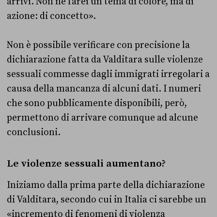
arrivi. Non ne farei un tema di colore, ma di
azione: di concetto».
Non è possibile verificare con precisione la
dichiarazione fatta da Valditara sulle violenze
sessuali commesse dagli immigrati irregolari a
causa della mancanza di alcuni dati. I numeri
che sono pubblicamente disponibili, però,
permettono di arrivare comunque ad alcune
conclusioni.
Le violenze sessuali aumentano?
Iniziamo dalla prima parte della dichiarazione
di Valditara, secondo cui in Italia ci sarebbe un
«incremento di fenomeni di violenza