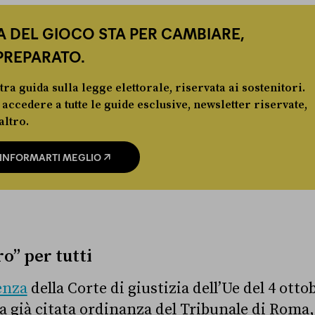
 DEL GIOCO STA PER CAMBIARE,
PREPARATO.
tra guida sulla legge elettorale, riservata ai sostenitori.
 accedere a tutte le guide esclusive, newsletter riservate,
altro.
D INFORMARTI MEGLIO
o” per tutti
enza
della Corte di giustizia dell’Ue del 4 otto
la già citata ordinanza del Tribunale di Roma