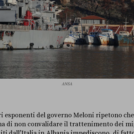
ANSA
I
i esponenti del governo Meloni ripetono che 
a di non convalidare il trattenimento dei mi
iti dall’Italia in Albania impediscono, di fatto