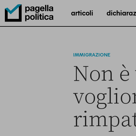
articoli
dichiaraz
Pagella Politica Logo
IMMIGRAZIONE
Non è 
voglio
rimpat