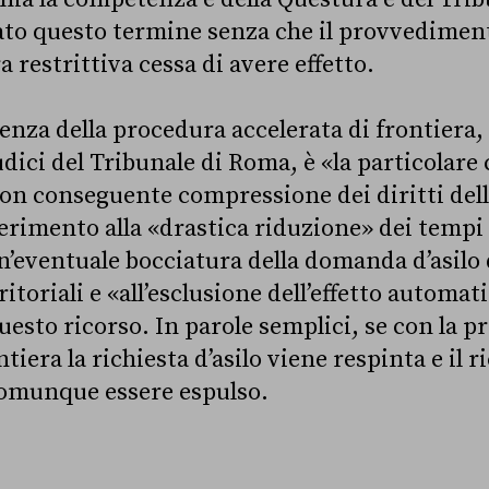
ato questo termine senza che il provvediment
 restrittiva cessa di avere effetto.
enza della procedura accelerata di frontiera
udici del Tribunale di Roma, è «la particolare 
n conseguente compressione dei diritti della
ferimento alla «drastica riduzione» dei tempi
n’eventuale bocciatura della domanda d’asilo 
itoriali e «all’esclusione dell’effetto automa
uesto ricorso. In parole semplici, se con la 
ntiera la richiesta d’asilo viene respinta e il r
comunque essere espulso.