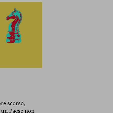
bre scorso,
, un Paese non