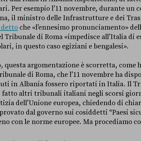
ari. Per esempio l’11 novembre, durante un c
a, il ministro delle Infrastrutture e dei Tra
 detto
che «l’ennesimo pronunciamento» dell
 Tribunale di Roma «impedisce all’Italia di e
ari, in questo caso egiziani e bengalesi».
 questa argomentazione è scorretta, come h
 Tribunale di Roma, che l’11 novembre ha disp
ti in Albania fossero riportati in Italia. Il 
atto altri tribunali italiani negli scorsi giorn
stizia dell’Unione europea, chiedendo di chiar
provato dal governo sui cosiddetti “Paesi sicu
eno con le norme europee. Ma procediamo co