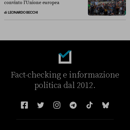
convinto l’Unione europea
di
LEONARDO BECCHI
La linea dell’Italia su Ceuta non ha convinto l’Unione europea
Fact-checking e informazione
politica dal 2012.