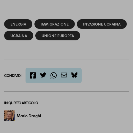
ENERGIA
IMMIGRAZIONE
INVASIONE UCRAINA
UCRAINA
UNIONE EUROPEA
CONDIVIDI
twitter
email
bluesky
facebook
whatsapp
IN QUESTO ARTICOLO
Mario Draghi