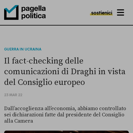
sostienici
MENU
Pagella Politica Logo
GUERRA IN UCRAINA
Il fact-checking delle
comunicazioni di Draghi in vista
del Consiglio europeo
23 MAR 22
Dall’accoglienza all’economia, abbiamo controllato
sei dichiarazioni fatte dal presidente del Consiglio
alla Camera