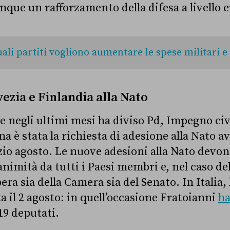
ue un rafforzamento della difesa a livello 
ali partiti vogliono aumentare le spese militari e
vezia e Finlandia alla Nato
e negli ultimi mesi ha diviso Pd, Impegno ci
ana è stata la richiesta di adesione alla Nato 
izio agosto. Le nuove adesioni alla Nato devon
nimità da tutti i Paesi membri e, nel caso del
bera sia della Camera sia del Senato. In Italia,
a il 2 agosto: in quell’occasione Fratoianni
ha
 19 deputati.