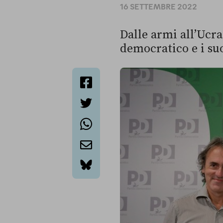
16 SETTEMBRE 2022
Dalle armi all’Ucra
democratico e i su
facebook
twitter
whatsapp
email
bluesky