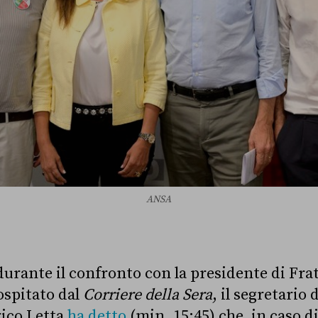
ANSA
durante il confronto con la presidente di Frate
ospitato dal
Corriere della Sera
, il segretario 
ico Letta
ha detto
(min. 15:45) che, in caso di