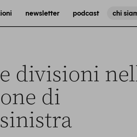
ioni
newsletter
podcast
chi sia
e divisioni nel
ione di
sinistra