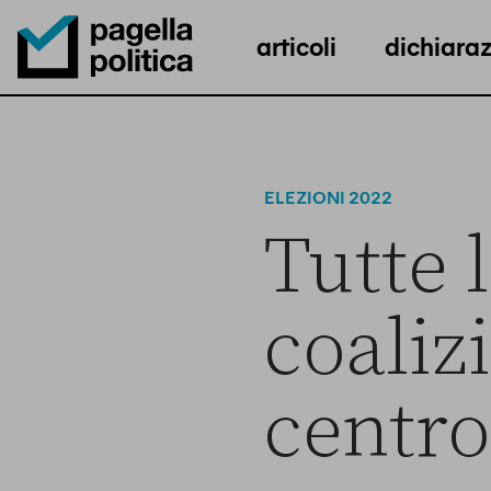
articoli
dichiaraz
Pagella Politica Logo
ELEZIONI 2022
Tutte l
coaliz
centro