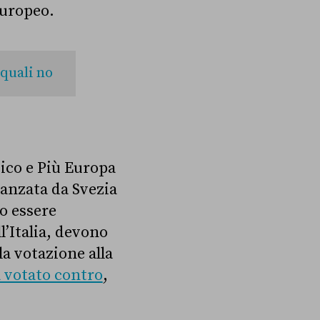
europeo.
 quali no
vico e Più Europa
avanzata da Svezia
o essere
l’Italia, devono
 la votazione alla
 votato contro
,