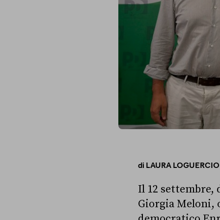
di
LAURA LOGUERCIO
Il 12 settembre, 
Giorgia Meloni, 
democratico Enr