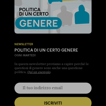
NEWSLETTER
POLITICA DI UN CERTO GENERE
OGNI MARTEDÌ
In questa newsletter proviamo a capire perché le
questioni di genere sono anche una questione
politica.
Qui un esempio
.
ISCRIVITI