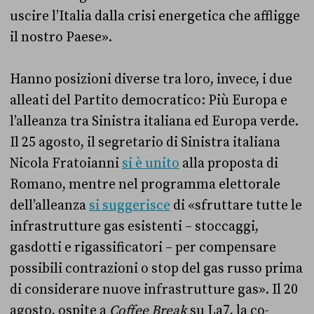
uscire l’Italia dalla crisi energetica che affligge
il nostro Paese».
Hanno posizioni diverse tra loro, invece, i due
alleati del Partito democratico: Più Europa e
l’alleanza tra Sinistra italiana ed Europa verde.
Il 25 agosto, il segretario di Sinistra italiana
Nicola Fratoianni
si è unito
alla proposta di
Romano, mentre nel programma elettorale
dell’alleanza
si suggerisce
di «sfruttare tutte le
infrastrutture gas esistenti – stoccaggi,
gasdotti e rigassificatori – per compensare
possibili contrazioni o stop del gas russo prima
di considerare nuove infrastrutture gas». Il 20
agosto, ospite a
Coffee Break
su La7, la co-