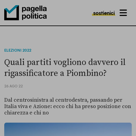
sostienici
MENU
Pagella Politica Logo
ELEZIONI 2022
Quali partiti vogliono davvero il
rigassificatore a Piombino?
26 AGO 22
Dal centrosinistra al centrodestra, passando per
Italia viva e Azione: ecco chi ha preso posizione con
chiarezza e chi no