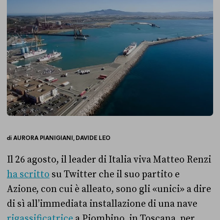
di
AURORA PIANIGIANI,
DAVIDE LEO
Il 26 agosto, il leader di Italia viva Matteo Renzi
ha scritto
su Twitter che il suo partito e
Azione, con cui è alleato, sono gli «unici» a dire
di sì all’immediata installazione di una nave
rigassificatrice
a Piombino, in Toscana, per