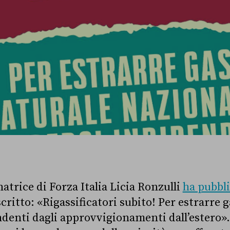
enatrice di Forza Italia Licia Ronzulli
ha pubbl
critto: «Rigassificatori subito! Per estrarre 
denti dagli approvvigionamenti dall’estero». 