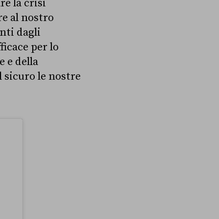
e la crisi
re al nostro
nti dagli
ficace per lo
e e della
l sicuro le nostre