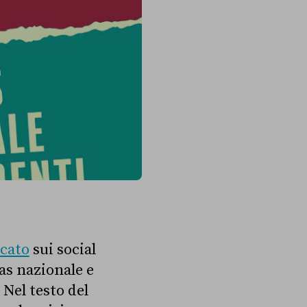
icato
sui social
gas nazionale e
Nel testo del