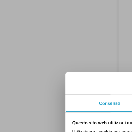
Consenso
Questo sito web utilizza i c
Figura 1
Utilizziamo i cookie per perso