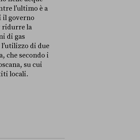
tre l’ultimo è a
i il governo
 ridurre la
i di gas
l’utilizzo di due
a, che secondo i
oscana, su cui
ti locali.