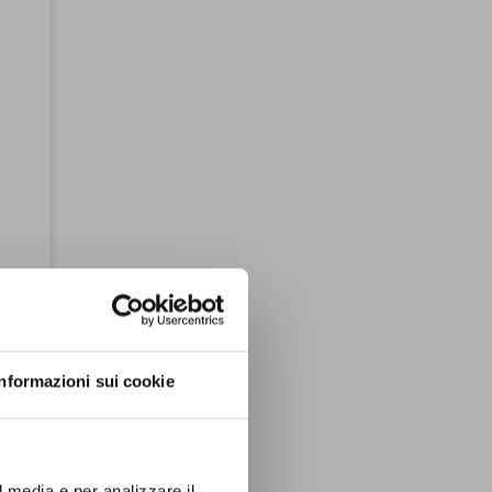
Informazioni sui cookie
Instagram
l media e per analizzare il