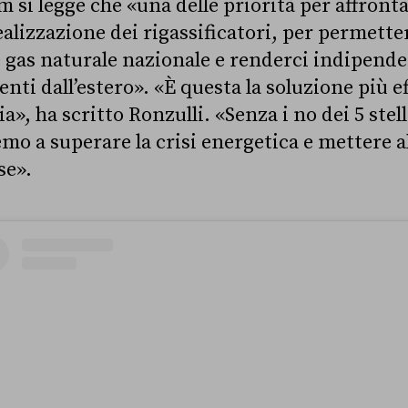
 si legge che «una delle priorità per affrontar
ealizzazione dei rigassificatori, per permette
e gas naturale nazionale e renderci indipende
i dall’estero». «È questa la soluzione più ef
ia», ha scritto Ronzulli. «Senza i no dei 5 stell
emo a superare la crisi energetica e mettere a
se».