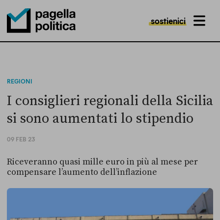
sostienici
MENU
Pagella Politica Logo
REGIONI
I consiglieri regionali della Sicilia
si sono aumentati lo stipendio
09 FEB 23
Riceveranno quasi mille euro in più al mese per
compensare l’aumento dell’inflazione