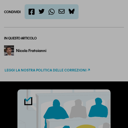
CONDIVIDI
twitter
email
bluesky
facebook
whatsapp
IN QUESTO ARTICOLO
Nicola Fratoianni
LEGGI LA NOSTRA POLITICA DELLE CORREZIONI