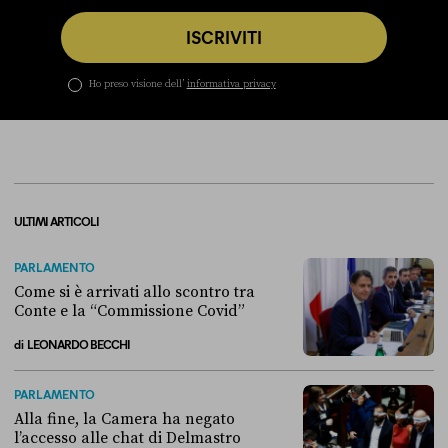
ISCRIVITI
Ho preso visione dell’
informativa privacy
ULTIMI ARTICOLI
PARLAMENTO
Come si è arrivati allo scontro tra
Conte e la “Commissione Covid”
di
LEONARDO BECCHI
Come si è arrivati allo scontro tra Conte e la “Commissione Covid”
PARLAMENTO
Alla fine, la Camera ha negato
l’accesso alle chat di Delmastro