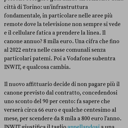
città di Torino: un’infrastruttura
fondamentale, in particolare nelle aree più
remote dove la televisione non sempre si vede
e il cellulare fatica a prendere la linea. Il
canone annuo? 8 mila euro. Una cifra che fino
al 2022 entra nelle casse comunali senza
particolari patemi. Poi a Vodafone subentra
INWIT, e qualcosa cambia.
Il nuovo affittuario decide di non pagare più il
canone previsto dal contratto, concedendosi
uno sconto del 90 per cento: fa sapere che
verserà circa 66 euro e qualche centesimo al
mese, per scendere da 8 mila a 800 euro l’anno.
INWIT giustifica il taglio
appellandosi
a una