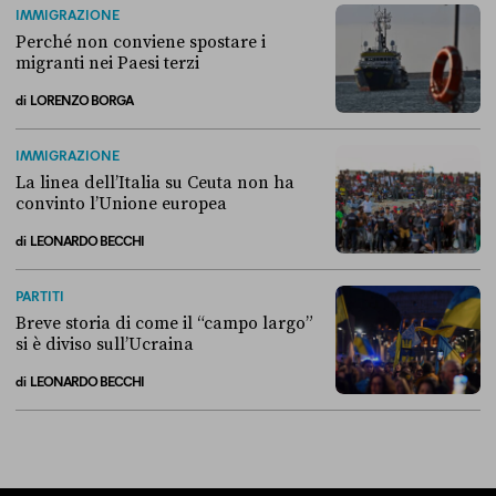
IMMIGRAZIONE
Perché non conviene spostare i
migranti nei Paesi terzi
di
LORENZO BORGA
Perché non conviene spostare i migranti nei Paesi terzi
IMMIGRAZIONE
La linea dell’Italia su Ceuta non ha
convinto l’Unione europea
di
LEONARDO BECCHI
La linea dell’Italia su Ceuta non ha convinto l’Unione europea
PARTITI
Breve storia di come il “campo largo”
si è diviso sull’Ucraina
di
LEONARDO BECCHI
Breve storia di come il “campo largo” si è diviso sull’Ucraina