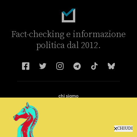
Fact-checking e informazione
politica dal 2012.
chi siamo
manifesto
redazione
progetti
lavora con noi
CHIUDI
contattaci