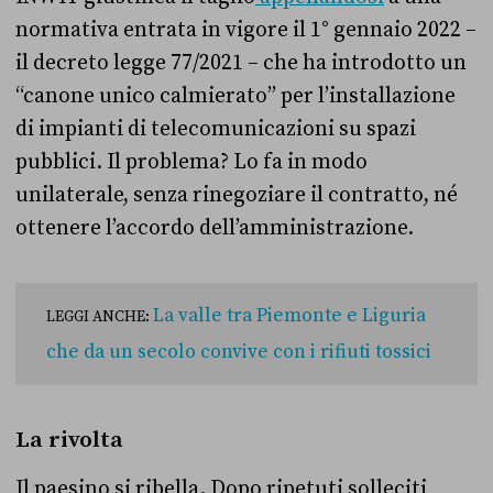
normativa entrata in vigore il 1° gennaio 2022 –
il decreto legge 77/2021 – che ha introdotto un
“canone unico calmierato” per l’installazione
di impianti di telecomunicazioni su spazi
pubblici. Il problema? Lo fa in modo
unilaterale, senza rinegoziare il contratto, né
ottenere l’accordo dell’amministrazione.
La valle tra Piemonte e Liguria
LEGGI ANCHE:
che da un secolo convive con i rifiuti tossici
La rivolta
Il paesino si ribella. Dopo ripetuti solleciti