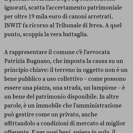
ignorati, scatta l’accertamento patrimoniale
per oltre 19 mila euro di canoni arretrati.
INWIT fa ricorso al Tribunale di Ivrea. A quel
punto, scoppia la vera battaglia.
A rappresentare il comune c’è l’avvocata
Patrizia Bugnano, che imposta la causa su un
principio chiave: il terreno in oggetto non è un
bene pubblico a uso collettivo – come possono
essere una piazza, una strada, un lampione – è
un bene del patrimonio disponibile. In altre
parole, è un immobile che l’amministrazione
può gestire come un privato, anche
affittandolo a condizioni di mercato al miglior
offerente. E per quei beni, spiega in aula, il