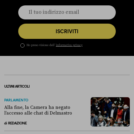
ISCRIVITI
Ho preso visione dell’
informativa privacy
ULTIMI ARTICOLI
PARLAMENTO
Alla fine, la Camera ha negato
l’accesso alle chat di Delmastro
di
REDAZIONE
Alla fine, la Camera ha negato l’accesso alle chat di Delmastro