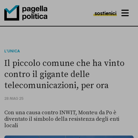
sostienici
MENU
Pagella Politica Logo
L'UNICA
Il piccolo comune che ha vinto
contro il gigante delle
telecomunicazioni, per ora
28 MAG 25
Con una causa contro INWIT, Monteu da Po è
diventato il simbolo della resistenza degli enti
locali