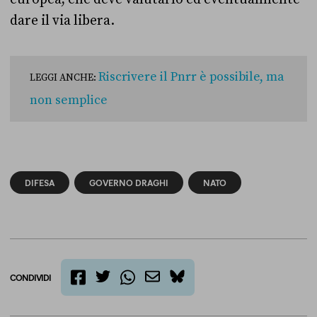
dare il via libera.
Riscrivere il Pnrr è possibile, ma
LEGGI ANCHE:
non semplice
DIFESA
GOVERNO DRAGHI
NATO
CONDIVIDI
twitter
email
bluesky
facebook
whatsapp