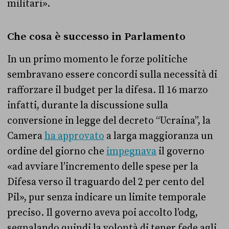
militari».
Che cosa è successo in Parlamento
In un primo momento le forze politiche
sembravano essere concordi sulla necessità di
rafforzare il budget per la difesa. Il 16 marzo
infatti, durante la discussione sulla
conversione in legge del decreto “Ucraina”, la
Camera
ha approvato
a larga maggioranza un
ordine del giorno che
impegnava
il governo
«ad avviare l’incremento delle spese per la
Difesa verso il traguardo del 2 per cento del
Pil», pur senza indicare un limite temporale
preciso. Il governo aveva poi accolto l’odg,
segnalando quindi la volontà di tener fede agli