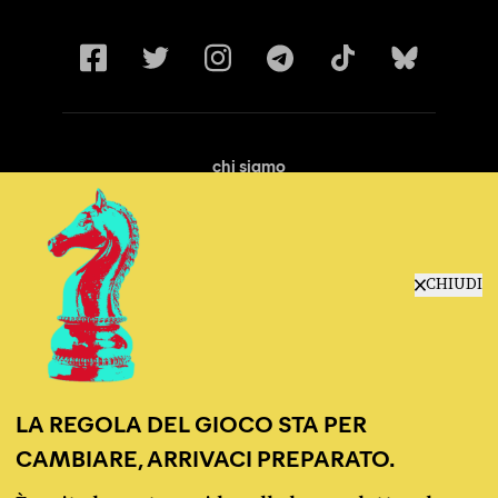
chi siamo
manifesto
redazione
progetti
lavora con noi
CHIUDI
contattaci
LA REGOLA DEL GIOCO STA PER
CAMBIARE, ARRIVACI PREPARATO.