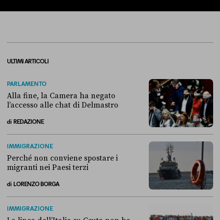
ULTIMI ARTICOLI
PARLAMENTO
Alla fine, la Camera ha negato
l’accesso alle chat di Delmastro
di
REDAZIONE
Alla fine, la Camera ha negato l’accesso alle chat di Delmastro
IMMIGRAZIONE
Perché non conviene spostare i
migranti nei Paesi terzi
di
LORENZO BORGA
Perché non conviene spostare i migranti nei Paesi terzi
IMMIGRAZIONE