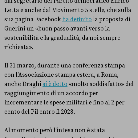
dal segretario del Partito democratico Enrico
Letta e anche dal Movimento 5 stelle, che sulla
sua pagina Facebook
ha definito
la proposta di
Guerini un
«
buon passo avanti verso la
sostenibilità e la gradualità, da noi sempre
richiesta
»
.
Il 31 marzo, durante una conferenza stampa
con l’Associazione stampa estera, a Roma,
anche Draghi
si è detto
«molto soddisfatto» del
raggiungimento di un accordo per
incrementare le spese militari e fino al 2 per
cento del Pil entro il 2028.
Al momento però l’intesa non è stata