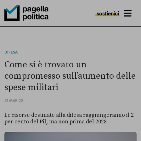
sostienici
MENU
Pagella Politica Logo
DIFESA
Come si è trovato un
compromesso sull’aumento delle
spese militari
31 MAR 22
Le risorse destinate alla difesa raggiungeranno il 2
per cento del Pil, ma non prima del 2028