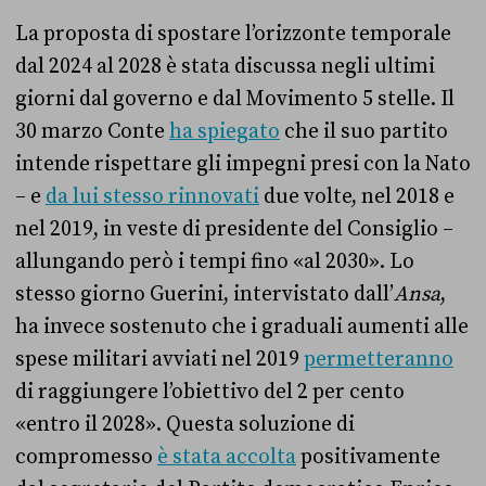
La proposta di spostare l’orizzonte temporale
dal 2024 al 2028 è stata discussa negli ultimi
giorni dal governo e dal Movimento 5 stelle. Il
30 marzo Conte
ha spiegato
che il suo partito
intende rispettare gli impegni presi con la Nato
– e
da lui stesso rinnovati
due volte, nel 2018 e
nel 2019, in veste di presidente del Consiglio –
allungando però i tempi fino «al 2030». Lo
stesso giorno Guerini, intervistato dall’
Ansa
,
ha invece sostenuto che i graduali aumenti alle
spese militari avviati nel 2019
permetteranno
di
raggiungere l’obiettivo del 2 per cento
«
entro il 2028
»
. Questa soluzione di
compromesso
è stata accolta
positivamente