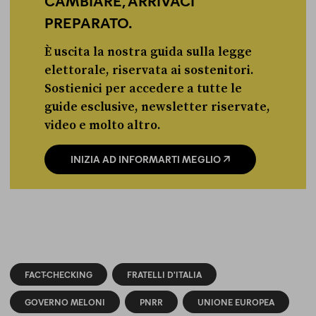
PREPARATO.
È uscita la nostra guida sulla legge
elettorale, riservata ai sostenitori.
Sostienici per accedere a tutte le
guide esclusive, newsletter riservate,
video e molto altro.
INIZIA AD INFORMARTI MEGLIO
FACT-CHECKING
FRATELLI D'ITALIA
GOVERNO MELONI
PNRR
UNIONE EUROPEA