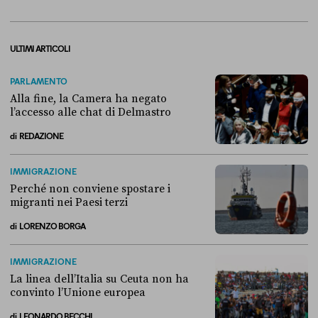
ULTIMI ARTICOLI
PARLAMENTO
Alla fine, la Camera ha negato
l’accesso alle chat di Delmastro
di
REDAZIONE
Alla fine, la Camera ha negato l’accesso alle chat di Delmastro
IMMIGRAZIONE
Perché non conviene spostare i
migranti nei Paesi terzi
di
LORENZO BORGA
Perché non conviene spostare i migranti nei Paesi terzi
IMMIGRAZIONE
La linea dell’Italia su Ceuta non ha
convinto l’Unione europea
di
LEONARDO BECCHI