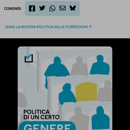
CONDIVIDI
twitter
email
bluesky
facebook
whatsapp
LEGGI LA NOSTRA POLITICA DELLE CORREZIONI