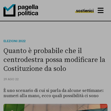
sostienici
MENU
Pagella Politica Logo
ELEZIONI 2022
Quanto è probabile che il
centrodestra possa modificare la
Costituzione da solo
29 AGO 22
È uno scenario di cui si parla da alcune settimane:
numeri alla mano, ecco quali possibilità ci sono