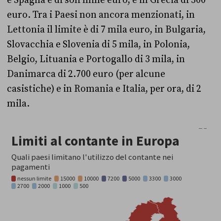
e Spagna è di soli mille euro, e in Grecia di 500
euro. Tra i Paesi non ancora menzionati, in
Lettonia il limite è di 7 mila euro, in Bulgaria,
Slovacchia e Slovenia di 5 mila, in Polonia,
Belgio, Lituania e Portogallo di 3 mila, in
Danimarca di 2.700 euro (per alcune
casistiche) e in Romania e Italia, per ora, di 2
mila.