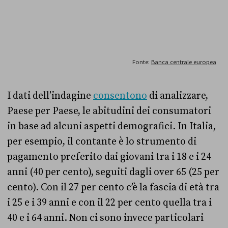
I dati dell’indagine
consentono
di analizzare,
Paese per Paese, le abitudini dei consumatori
in base ad alcuni aspetti demografici. In Italia,
per esempio, il contante è lo strumento di
pagamento preferito dai giovani tra i 18 e i 24
anni (40 per cento), seguiti dagli over 65 (25 per
cento). Con il 27 per cento c’è la fascia di età tra
i 25 e i 39 anni e con il 22 per cento quella tra i
40 e i 64 anni. Non ci sono invece particolari