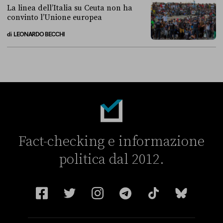
La linea dell’Italia su Ceuta non ha
convinto l’Unione europea
di
LEONARDO BECCHI
La linea dell’Italia su Ceuta non ha convinto l’Unione europea
Fact-checking e informazione
politica dal 2012.