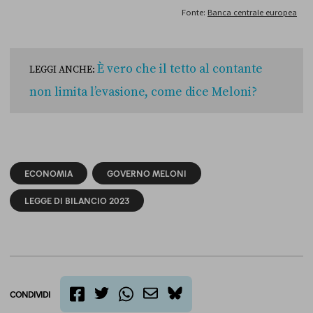
È vero che il tetto al contante
LEGGI ANCHE:
non limita l’evasione, come dice Meloni?
ECONOMIA
GOVERNO MELONI
LEGGE DI BILANCIO 2023
CONDIVIDI
twitter
email
bluesky
facebook
whatsapp