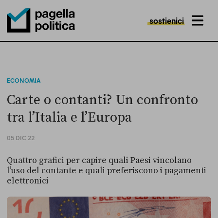
sostienici
MENU
Pagella Politica Logo
ECONOMIA
Carte o contanti? Un confronto
tra l’Italia e l’Europa
05 DIC 22
Quattro grafici per capire quali Paesi vincolano
l’uso del contante e quali preferiscono i pagamenti
elettronici