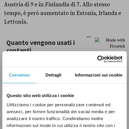
Austria di 9 e in Finlandia di 7. Allo stesso
tempo, è però aumentato in Estonia, Irlanda e
Lettonia.
Consenso
Dettagli
Informazioni sui cookie
Questo sito web utilizza i cookie
Utilizziamo i cookie per personalizzare contenuti ed
annunci, per fornire funzionalità dei social media e per
analizzare il nostro traffico. Condividiamo inoltre
informazioni sul modo in cui utilizza il nostro sito con i