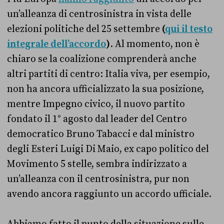
un’alleanza di centrosinistra in vista delle
elezioni politiche del 25 settembre
(
qui il testo
integrale dell’accordo
)
. Al momento, non è
chiaro se la coalizione comprenderà anche
altri partiti di centro: Italia viva, per esempio,
non ha ancora ufficializzato la sua posizione,
mentre Impegno civico, il nuovo partito
fondato il 1° agosto dal leader del Centro
democratico Bruno Tabacci e dal ministro
degli Esteri Luigi Di Maio, ex capo politico del
Movimento 5 stelle, sembra indirizzato a
un’alleanza con il centrosinistra, pur non
avendo ancora raggiunto un accordo ufficiale.
Abbiamo fatto il punto della situazione sulle