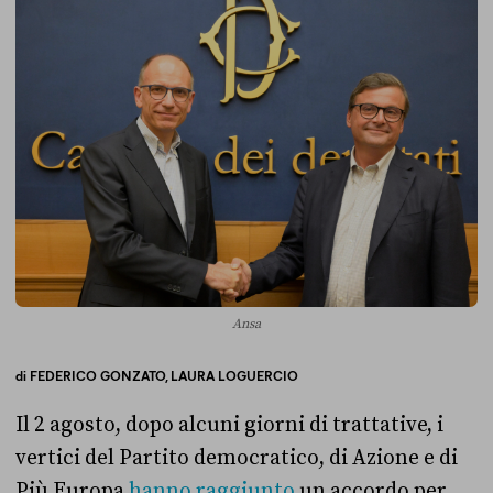
Ansa
di
FEDERICO GONZATO,
LAURA LOGUERCIO
Il 2 agosto, dopo alcuni giorni di trattative, i
vertici del Partito democratico, di Azione e di
Più Europa
hanno raggiunto
un accordo per