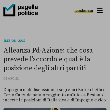
sostienici
MENU
Pagella Politica Logo
ELEZIONI 2022
Alleanza Pd-Azione: che cosa
prevede l’accordo e qual è la
posizione degli altri partiti
02 AGO 22
Dopo giorni di discussioni, i segretari Enrico Letta e
Carlo Calenda hanno raggiunto un’intesa. Restano
incerte le posizioni di Italia viva e di Impegno civico