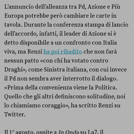
L’annuncio dell’alleanza tra Pd, Azione e Più
Europa potrebbe però cambiare le carte in
tavola. Durante la conferenza stampa di lancio
dell’accordo, infatti, il leader di Azione si è
detto disponibile a un confronto con Italia
viva, ma Renzi
ha poi ribadito
che non farà
nessun patto «con chi ha votato contro
Draghi», come Sinistra italiana, con cui invece
il Pd non sembra aver interrotto il dialogo.
«Prima della convenienza viene la Politica.
Quello che gli altri definiscono solitudine, noi
lo chiamiamo coraggio», ha scritto Renzi su
Twitter.
Il 1° agosto, ospite a
In Onda
su La7, il