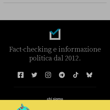
La linea dell’Italia su Ceuta non ha convinto l’Unione europea
Fact-checking e informazione
politica dal 2012.
chi siamo
manifesto