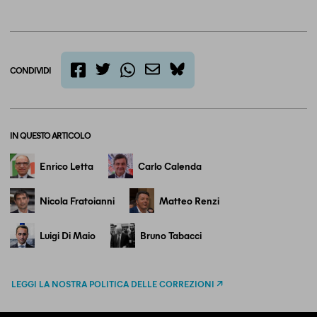
CONDIVIDI
twitter
email
bluesky
facebook
whatsapp
IN QUESTO ARTICOLO
Enrico Letta
Carlo Calenda
Nicola Fratoianni
Matteo Renzi
Luigi Di Maio
Bruno Tabacci
LEGGI LA NOSTRA POLITICA DELLE CORREZIONI