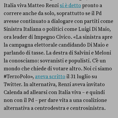
Italia viva Matteo Renzi
si è detto
pronto a
correre anche da solo, soprattutto se il Pd
avesse continuato a dialogare con partiti come
Sinistra Italiana o politici come Luigi Di Maio,
ora leader di Impegno Civico
.
«La sinistra apre
la campagna elettorale candidando Di Maio e
parlando di tasse. La destra di Salvini e Meloni
la conosciamo: sovranisti e populisti. C’è un
mondo che chiede di votare altro. Noi ci siamo
#TerzoPolo»,
aveva scritto
il 31 luglio su
Twitter. In alternativa, Renzi aveva invitato
Calenda ad allearsi con Italia viva – e quindi
non con il Pd – per dare vita a una coalizione
alternativa a centrodestra e centrosinistra.